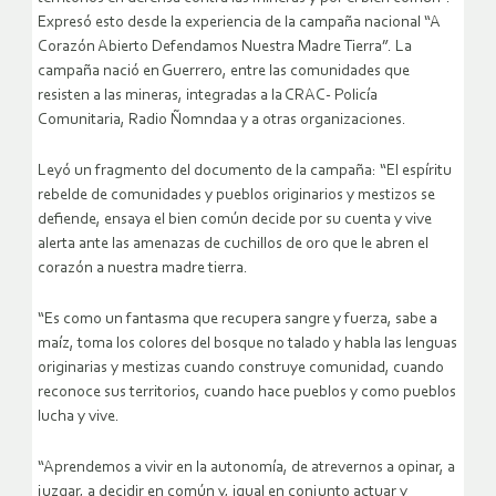
Expresó esto desde la experiencia de la campaña nacional “A
Corazón Abierto Defendamos Nuestra Madre Tierra”. La
campaña nació en Guerrero, entre las comunidades que
resisten a las mineras, integradas a la CRAC- Policía
Comunitaria, Radio Ñomndaa y a otras organizaciones.
Leyó un fragmento del documento de la campaña: “El espíritu
rebelde de comunidades y pueblos originarios y mestizos se
defiende, ensaya el bien común decide por su cuenta y vive
alerta ante las amenazas de cuchillos de oro que le abren el
corazón a nuestra madre tierra.
“Es como un fantasma que recupera sangre y fuerza, sabe a
maíz, toma los colores del bosque no talado y habla las lenguas
originarias y mestizas cuando construye comunidad, cuando
reconoce sus territorios, cuando hace pueblos y como pueblos
lucha y vive.
“Aprendemos a vivir en la autonomía, de atrevernos a opinar, a
juzgar, a decidir en común y, igual en conjunto actuar y