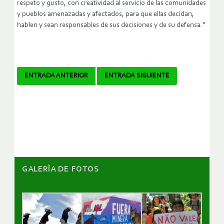
respeto y gusto, con creatividad al servicio de las comunidades
y pueblos amenazadas y afectados, para que ellas decidan,
hablen y sean responsables de sus decisiones y de su defensa.”
Navegador
ENTRADA ANTERIOR
ENTRADA SIGUIENTE
de
artículos
GALERÌA DE FOTOS