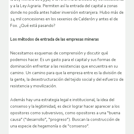
y a la Ley Agraria. Permiten así la entrada del capital a zonas
donde no podía antes haber inversión extranjera. Hubo más de
24 mil concesiones en los sexenios de Calderón y antes el de
Fox. ¿Qué está pasando?
Los métodos de entrada de las empresas mineras
Necesitamos esquemas de comprensión y discutir qué
podemos hacer. Es un gasto para el capital y sus formas de
dominación enfrentar a las resistencias que encuentra en su
camino. Un camino para que la empresa entre es la división de
la gente, la desestructuración del tejido social y del esfuerzo de
resistencia y movilización.
Además hay una estrategia legal e institucional, la idea del
consenso y la legitimidad, es decir lograr hacer aparecer a los
opositores como subversivos, como opositores a una “buena
causa” (“desarrollo”, “progreso”). Buscan la construcción de
una especie de hegemonía o de “consenso”.