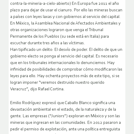
contra-la-mineria-a-cielo-abierto) En Europa fue 2011 el año
plazo para dejar de usar el cianuro. Por ello las mineras buscan
a países con leyes laxas y con gobiernos al servicio del capital.
En México, la Asamblea Nacional de Afectados Ambientales y
otras organizaciones lograron que venga el Tribunal
Permanente de los Pueblos (su sede está en Italia) para
escuchar durante tres años a las víctimas.
Han tipificado un delito: El desvío de poder. El delito de que un
gobierno electo se ponga al servicio del capital. Es necesario
que en los tribunales internacionales lo denunciemos. Hay
infinidad de posibilidades de comprobar cómo modificaron las
leyes para ello. Hay ochenta proyectos más de este tipo, si se
logran imponer “veremos destruido nuestro querido
Veracruz”, dijo Rafael Cortina.
Emilio Rodríguez expresó que Caballo Blanco significa una
devastación ambiental en el estado, de la naturaleza y de la
gente. Las empresas (“Juniors”) exploran en México y son las
mineras que ingresan en las comunidades. En 2012 pasaron a
pedir el permiso de explotación, ante una política entreguista