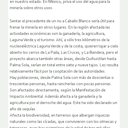
en nuestro estado. En México, priva el uso del agua para la
minería sobre otros usos.
Sentar el precedente de un no a Caballo Blanco sería útil para
frenar la minería en otros lugares. En la región afectada las
actividades económicas son la ganadería, la agricultura,
Laguna Verde y el turismo. Ahí, a sólo tres kilómetros de la
nucleoeléctrica Laguna Verde y de la costa, quieren tajar a cielo
abierto los cerros de La Paila, Las Cruces, y La Bandera, pero el
proyecto abarca también otras áreas, desde Quihuiztlan hasta
Palma Sola, serían en total entre siete y nueve tajos. Les resulta
relativamente fácil por la cooptación de las autoridades.
Hay poblaciones, desde Palma Sola con más de doscientas o
trescientas personas, hasta rancherías con pocas personas.
Son afectados directamente, según la Manifestación de
Impacto Ambiental. Además afecta a la ganadería y la
agricultura por el derroche del agua. Este ha sido declarado un
año de sequías.
Afecta la biodiversidad, en terrenos que albergan riquezas
naturales como las cícadas, que convivieron con los olmecas y