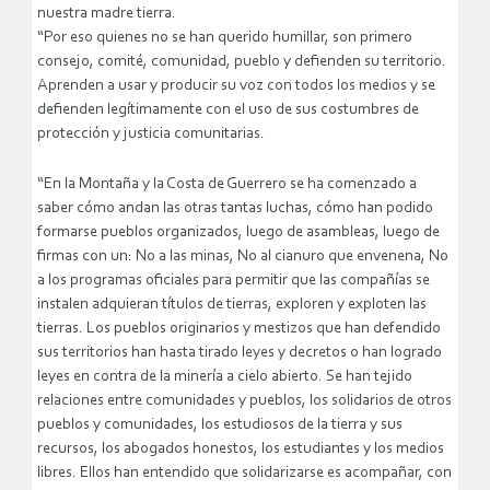
nuestra madre tierra.
“Por eso quienes no se han querido humillar, son primero
consejo, comité, comunidad, pueblo y defienden su territorio.
Aprenden a usar y producir su voz con todos los medios y se
defienden legítimamente con el uso de sus costumbres de
protección y justicia comunitarias.
“En la Montaña y la Costa de Guerrero se ha comenzado a
saber cómo andan las otras tantas luchas, cómo han podido
formarse pueblos organizados, luego de asambleas, luego de
firmas con un: No a las minas, No al cianuro que envenena, No
a los programas oficiales para permitir que las compañías se
instalen adquieran títulos de tierras, exploren y exploten las
tierras. Los pueblos originarios y mestizos que han defendido
sus territorios han hasta tirado leyes y decretos o han logrado
leyes en contra de la minería a cielo abierto. Se han tejido
relaciones entre comunidades y pueblos, los solidarios de otros
pueblos y comunidades, los estudiosos de la tierra y sus
recursos, los abogados honestos, los estudiantes y los medios
libres. Ellos han entendido que solidarizarse es acompañar, con