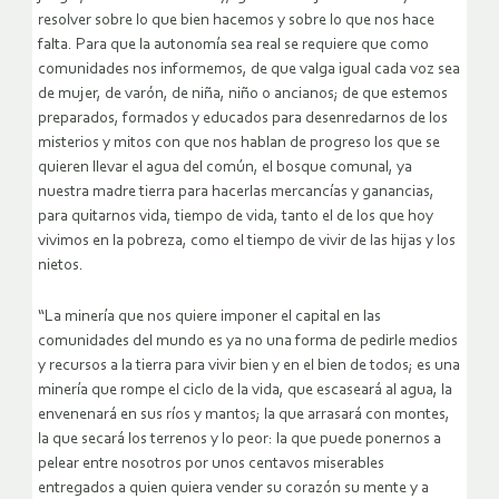
resolver sobre lo que bien hacemos y sobre lo que nos hace
falta. Para que la autonomía sea real se requiere que como
comunidades nos informemos, de que valga igual cada voz sea
de mujer, de varón, de niña, niño o ancianos; de que estemos
preparados, formados y educados para desenredarnos de los
misterios y mitos con que nos hablan de progreso los que se
quieren llevar el agua del común, el bosque comunal, ya
nuestra madre tierra para hacerlas mercancías y ganancias,
para quitarnos vida, tiempo de vida, tanto el de los que hoy
vivimos en la pobreza, como el tiempo de vivir de las hijas y los
nietos.
“La minería que nos quiere imponer el capital en las
comunidades del mundo es ya no una forma de pedirle medios
y recursos a la tierra para vivir bien y en el bien de todos; es una
minería que rompe el ciclo de la vida, que escaseará al agua, la
envenenará en sus ríos y mantos; la que arrasará con montes,
la que secará los terrenos y lo peor: la que puede ponernos a
pelear entre nosotros por unos centavos miserables
entregados a quien quiera vender su corazón su mente y a