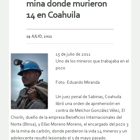
mina donde murieron
14 en Coahuila
19 JULIO, 2011
15 de julio de 2011
Uno de los mineros que trabajaba en el
pozo
Foto: Eduardo Miranda
Un juez penal de Sabinas, Coahuila
libró una orden de aprehensión en
contra de Melchor González Vélez, El
Chorín, dueño de la empresa Beneficios Internacionales del
Norte (Binsa), y Elías Moreno Moreno, el encargado del pozo 3
de la mina de carbón, donde perdieron la vida 14 mineros y un
adolescente resultó lesionado el 3 de mayo pasado.