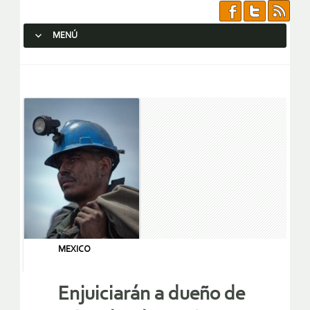
MENÚ
SALTAR AL CONTENIDO.
MEXICO
Enjuiciarán a dueño de