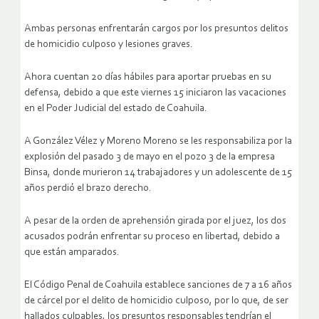
Ambas personas enfrentarán cargos por los presuntos delitos
de homicidio culposo y lesiones graves.
Ahora cuentan 20 días hábiles para aportar pruebas en su
defensa, debido a que este viernes 15 iniciaron las vacaciones
en el Poder Judicial del estado de Coahuila.
A González Vélez y Moreno Moreno se les responsabiliza por la
explosión del pasado 3 de mayo en el pozo 3 de la empresa
Binsa, donde murieron 14 trabajadores y un adolescente de 15
años perdió el brazo derecho.
A pesar de la orden de aprehensión girada por el juez, los dos
acusados podrán enfrentar su proceso en libertad, debido a
que están amparados.
El Código Penal de Coahuila establece sanciones de 7 a 16 años
de cárcel por el delito de homicidio culposo, por lo que, de ser
hallados culpables, los presuntos responsables tendrían el