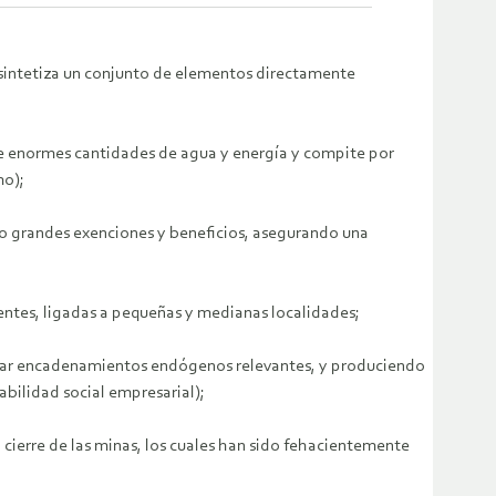
 sintetiza un conjunto de elementos directamente
ume enormes cantidades de agua y energía y compite por
mo);
do grandes exenciones y beneficios, asegurando una
tentes, ligadas a pequeñas y medianas localidades;
generar encadenamientos endógenos relevantes, y produciendo
bilidad social empresarial);
cierre de las minas, los cuales han sido fehacientemente