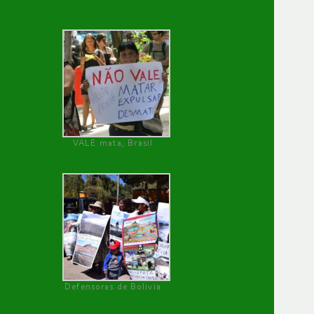
VALE mata, Brasil
Defensoras de Bolivia