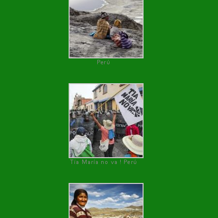
Perú
Tía María no va ! Perú