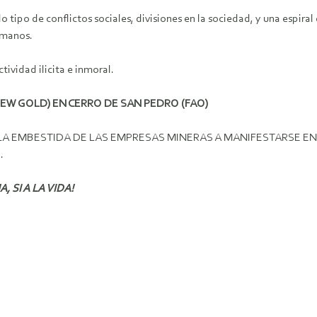
ipo de conflictos sociales, divisiones en la sociedad, y una espiral 
umanos.
tividad ilicita e inmoral.
NEW GOLD) EN CERRO DE SAN PEDRO (FAO)
 LA EMBESTIDA DE LAS EMPRESAS MINERAS A MANIFESTARSE EN
.
, SI A LA VIDA!