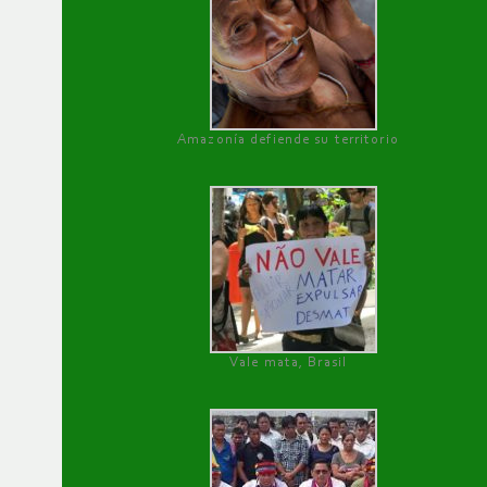
Amazonía defiende su territorio
Vale mata, Brasil