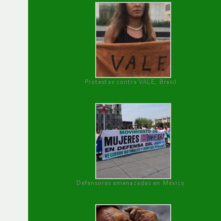
Protestas contra VALE, Brasil
Defensoras amenazadas en México