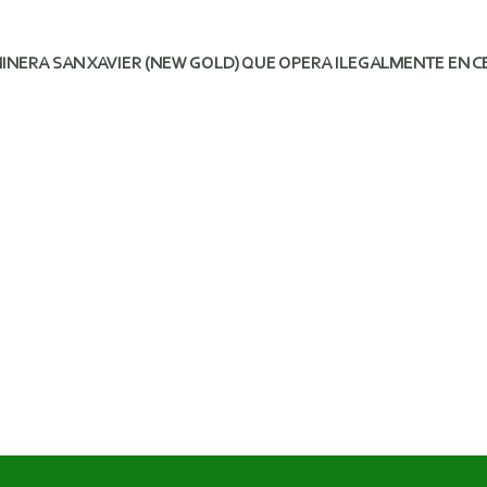
INERA SAN XAVIER (NEW GOLD) QUE OPERA ILEGALMENTE EN CER