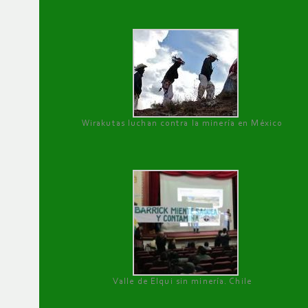
Wirakutas luchan contra la minería en México
Valle de Elqui sin minería. Chile