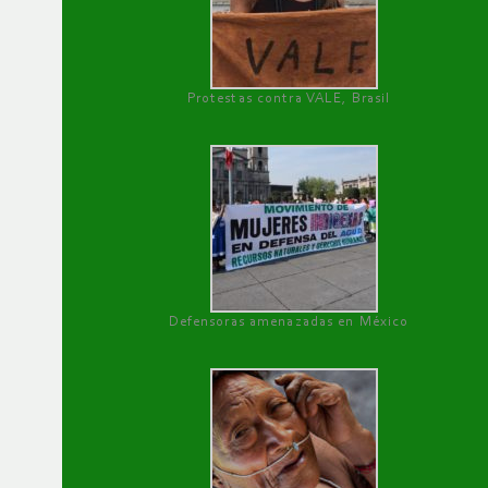
Protestas contra VALE, Brasil
Defensoras amenazadas en México