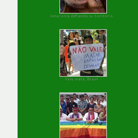
Amazonía defiende su territorio
Vale mata, Brasil