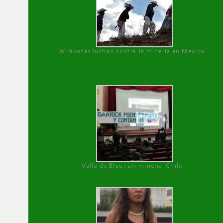
Wirakutas luchan contra la minería en México
Valle de Elqui sin minería. Chile