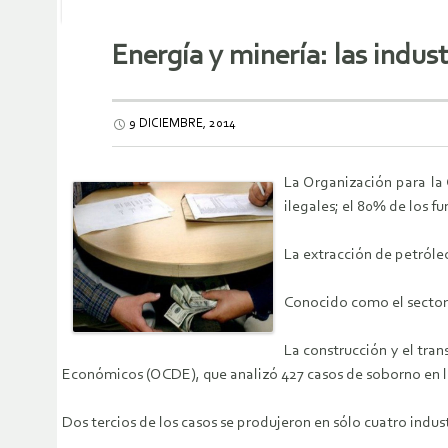
Energía y minería: las indu
9 DICIEMBRE, 2014
La Organización para la
ilegales; el 80% de los 
La extracción de petróle
Conocido como el sector 
La construcción y el tra
Económicos (OCDE), que analizó 427 casos de soborno en l
Dos tercios de los casos se produjeron en sólo cuatro indu