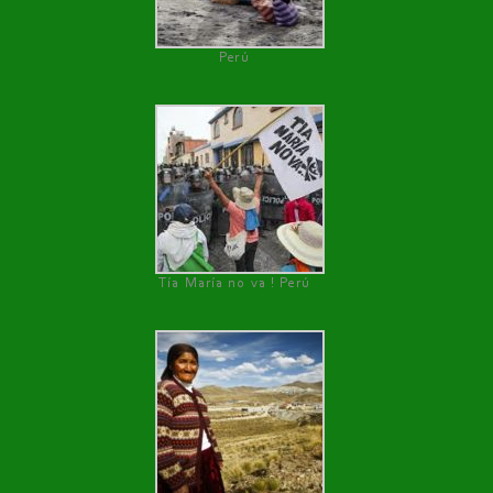
Perú
Tía María no va ! Perú