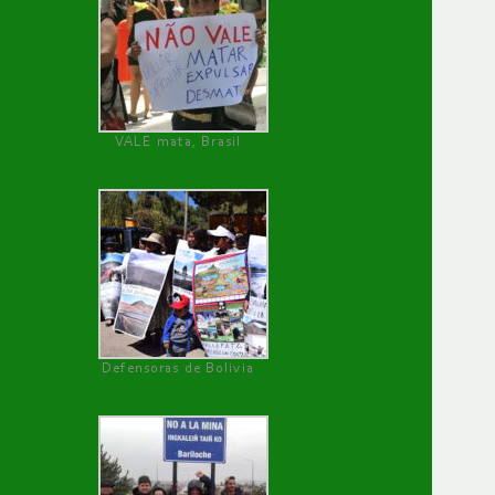
VALE mata, Brasil
Defensoras de Bolivia