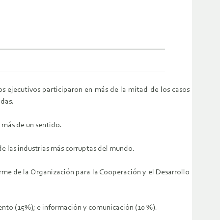
s ejecutivos participaron en más de la mitad de los casos
ndas.
n más de un sentido.
de las industrias más corruptas del mundo.
orme de la Organización para la Cooperación y el Desarrollo
iento (15%); e información y comunicación (10 %).