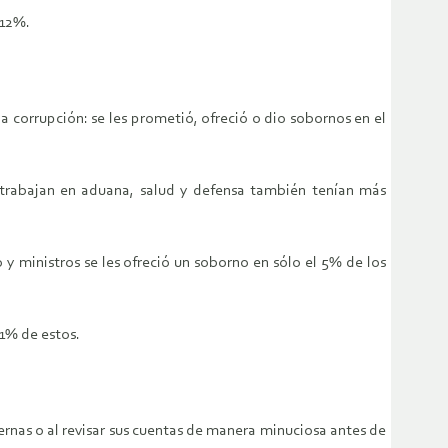
 12%.
 corrupción: se les prometió, ofreció o dio sobornos en el
e trabajan en aduana, salud y defensa también tenían más
 y ministros se les ofreció un soborno en sólo el 5% de los
 1% de estos.
rnas o al revisar sus cuentas de manera minuciosa antes de