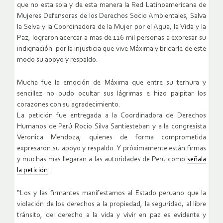
que no esta sola y de esta manera la Red Latinoamericana de
Mujeres Defensoras de los Derechos Socio Ambientales, Salva
la Selva y la Coordinadora de la Mujer por el Agua, la Vida y la
Paz, lograron acercar a mas de 116 mil personas a expresar su
indignación por la injusticia que vive Máxima y bridarle de este
modo su apoyo y respaldo.
Mucha fue la emoción de Máxima que entre su ternura y
sencillez no pudo ocultar sus lágrimas e hizo palpitar los
corazones con su agradecimiento.
La petición fue entregada a la Coordinadora de Derechos
Humanos de Perú Rocio Silva Santiesteban y a la congresista
Veronica Mendoza, quienes de forma comprometida
expresaron su apoyo y respaldo. Y próximamente están firmas
y muchas mas llegaran a las autoridades de Perú como
señala
la petición
:
“Los y las firmantes manifestamos al Estado peruano que la
violación de los derechos a la propiedad, la seguridad, al libre
tránsito, del derecho a la vida y vivir en paz es evidente y