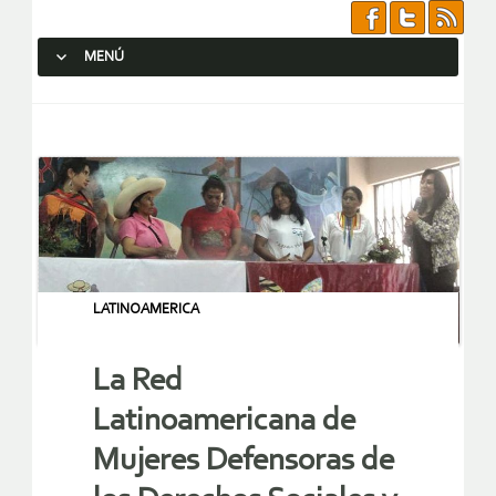
MENÚ
SALTAR AL CONTENIDO.
LATINOAMERICA
La Red
Latinoamericana de
Mujeres Defensoras de