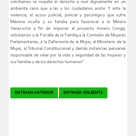
solicitamos se respete el derecho a vivir dignamente en un
ambiente sano que a las y los ciudadanos asiste. Y ante la
violencia, el acoso judicial, policial y psicológico que sufre
Máxima Acuña y su familia para favorecer a la Minera
Yanacocha a fin de imponer el proyecto minero Conga,
solicitamos a la Fiscalía de la Familia,a la Comisión de Mujeres
Parlamentarias, a la Defensoría de la Mujer, al Ministerio de la
Mujer, al Tribunal Constitucional y demás instancias peruanas
responsable de velar por la vida y seguridad de las mujeres y
sus familias y de los derechos humanos”
Navegador
ENTRADA ANTERIOR
ENTRADA SIGUIENTE
de
artículos