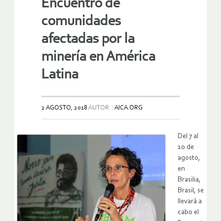
Encuentro de
comunidades
afectadas por la
minería en América
Latina
2 AGOSTO, 2018
AUTOR:
AICA.ORG
Del 7 al
10 de
agosto,
en
Brasilia,
Brasil, se
llevará a
cabo el