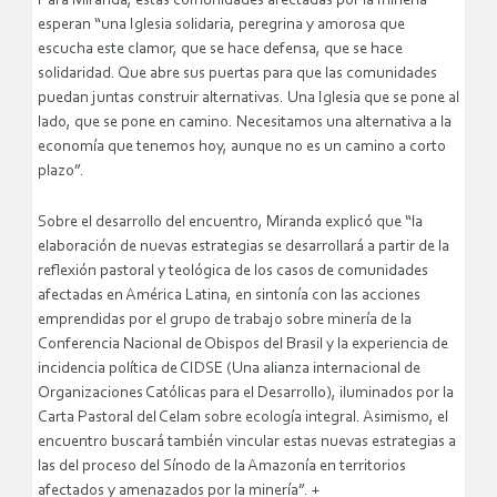
Para Miranda, estas comunidades afectadas por la minería
esperan “una Iglesia solidaria, peregrina y amorosa que
escucha este clamor, que se hace defensa, que se hace
solidaridad. Que abre sus puertas para que las comunidades
puedan juntas construir alternativas. Una Iglesia que se pone al
lado, que se pone en camino. Necesitamos una alternativa a la
economía que tenemos hoy, aunque no es un camino a corto
plazo”.
Sobre el desarrollo del encuentro, Miranda explicó que “la
elaboración de nuevas estrategias se desarrollará a partir de la
reflexión pastoral y teológica de los casos de comunidades
afectadas en América Latina, en sintonía con las acciones
emprendidas por el grupo de trabajo sobre minería de la
Conferencia Nacional de Obispos del Brasil y la experiencia de
incidencia política de CIDSE (Una alianza internacional de
Organizaciones Católicas para el Desarrollo), iluminados por la
Carta Pastoral del Celam sobre ecología integral. Asimismo, el
encuentro buscará también vincular estas nuevas estrategias a
las del proceso del Sínodo de la Amazonía en territorios
afectados y amenazados por la minería”. +