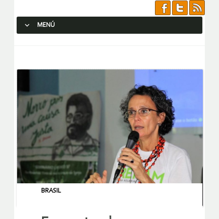
MENÚ
SALTAR AL CONTENIDO.
BRASIL