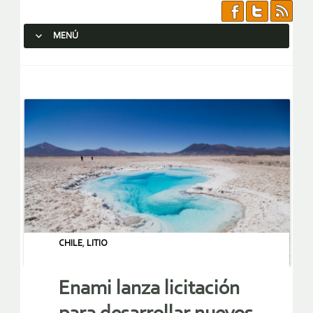
MENÚ
SALTAR AL CONTENIDO.
CHILE
,
LITIO
Enami lanza licitación