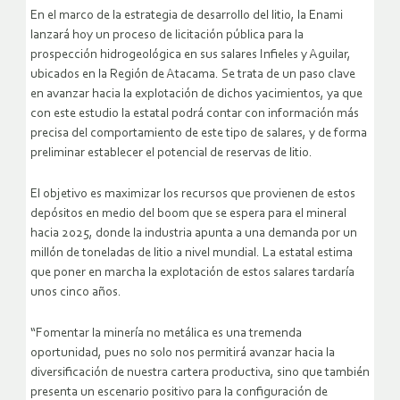
En el marco de la estrategia de desarrollo del litio, la Enami
lanzará hoy un proceso de licitación pública para la
prospección hidrogeológica en sus salares Infieles y Aguilar,
ubicados en la Región de Atacama. Se trata de un paso clave
en avanzar hacia la explotación de dichos yacimientos, ya que
con este estudio la estatal podrá contar con información más
precisa del comportamiento de este tipo de salares, y de forma
preliminar establecer el potencial de reservas de litio.
El objetivo es maximizar los recursos que provienen de estos
depósitos en medio del boom que se espera para el mineral
hacia 2025, donde la industria apunta a una demanda por un
millón de toneladas de litio a nivel mundial. La estatal estima
que poner en marcha la explotación de estos salares tardaría
unos cinco años.
“Fomentar la minería no metálica es una tremenda
oportunidad, pues no solo nos permitirá avanzar hacia la
diversificación de nuestra cartera productiva, sino que también
presenta un escenario positivo para la configuración de