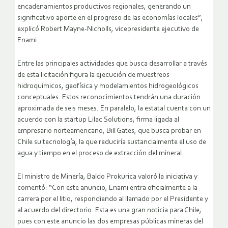
encadenamientos productivos regionales, generando un
significativo aporte en el progreso de las economías locales”,
explicó Robert Mayne-Nicholls, vicepresidente ejecutivo de
Enami.
Entre las principales actividades que busca desarrollar a través
de esta licitación figura la ejecución de muestreos
hidroquímicos, geofísica y modelamientos hidrogeológicos
conceptuales. Estos reconocimientos tendrán una duración
aproximada de seis meses. En paralelo, la estatal cuenta con un
acuerdo con la startup Lilac Solutions, firma ligada al
empresario norteamericano, Bill Gates, que busca probar en
Chile su tecnología, la que reduciría sustancialmente el uso de
agua y tiempo en el proceso de extracción del mineral.
El ministro de Minería, Baldo Prokurica valoró la iniciativa y
comentó: “Con este anuncio, Enami entra oficialmente a la
carrera por el litio, respondiendo al llamado por el Presidente y
al acuerdo del directorio. Esta es una gran noticia para Chile,
pues con este anuncio las dos empresas públicas mineras del