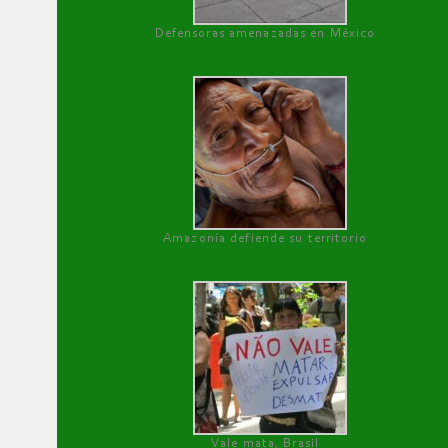
Defensoras amenazadas en México
Amazonía defiende su territorio
Vale mata, Brasil