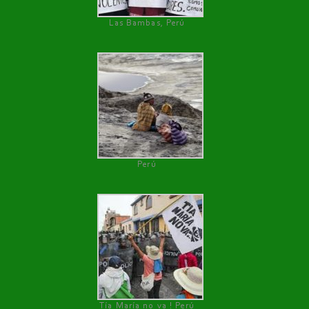
Las Bambas, Perú
Perú
Tía María no va ! Perú