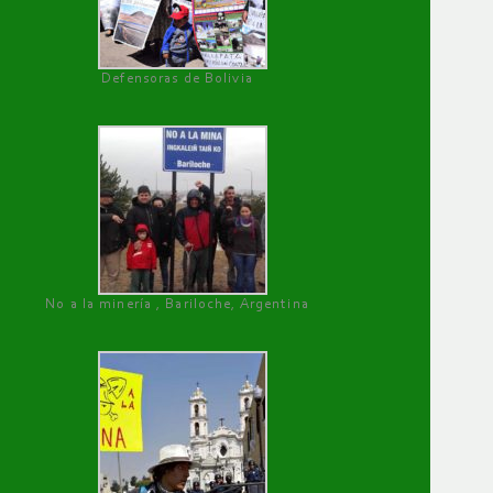
Defensoras de Bolivia
No a la minería , Bariloche, Argentina