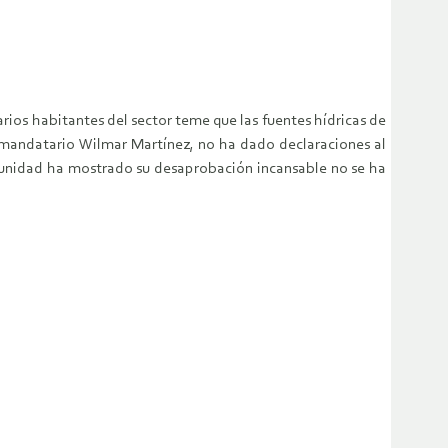
arios habitantes del sector teme que las fuen­tes hídricas de
 mandatario Wilmar Martínez, no ha dado declaraciones al
omunidad ha mos­trado su desaprobación incansable no se ha