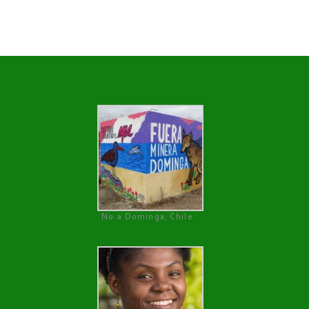
No a Dominga, Chile