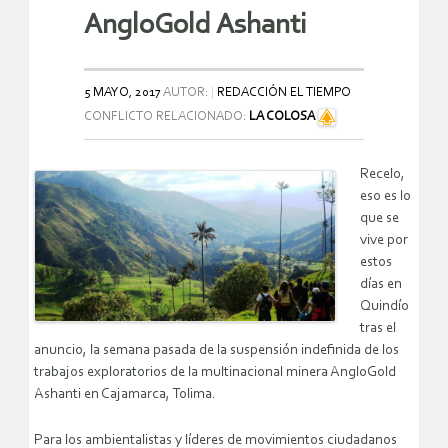
AngloGold Ashanti
5 MAYO, 2017
AUTOR:
REDACCIÓN EL TIEMPO
CONFLICTO RELACIONADO:
LA COLOSA
Recelo,
eso es lo
que se
vive por
estos
días en
Quindío
tras el
anuncio, la semana pasada de la suspensión indefinida de los
trabajos exploratorios de la multinacional minera AngloGold
Ashanti en Cajamarca, Tolima.
Para los ambientalistas y líderes de movimientos ciudadanos