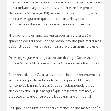
que luego de que hace un año se alertara sobre varios permisos
que tramitaban algunas empresas mineras en la Agencia
Nacional de Minería (ANM) para explorar su municipio, y de
que estas aseguraran que renunciarían a ellos, solo
renunciaron a dos de los 10 que se denunciaron en 2016.
«Hay ocho títulos vigentes registrados en catastro, sólo
aparecen dos retirados, de esos ocho, hay dos para materiales
de construcción, los otros son para oro o demás minerales».
De estos, según Herrera, cuatro son de AngloGold Ashanti,
uno de Morena Minerales y otro de Golden Amera Resources.
Cabe recordar que Calarcá, es el municipio que recientemente
se unió al grupo de las localidades que quieren blindar su
territorio de la minería a través de consultas populares. La
alcaldesa Yenni Trujillo aseguró que presentará este mes, el
proyecto ante el Concejo para luego enviarlo al Tribunal.
En Pijao, la consulta podría ser en menos de dos meses según