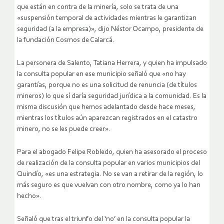
que están en contra de la minería, solo se trata de una
«suspensión temporal de actividades mientras le garantizan
seguridad (a la empresa)», dijo Néstor Ocampo, presidente de
la fundación Cosmos de Calarcá.
La personera de Salento, Tatiana Herrera, y quien ha impulsado
la consulta popular en ese municipio señaló que «no hay
garantías, porque no es una solicitud de renuncia (de títulos
mineros) lo que sí daría seguridad jurídica a la comunidad. Es la
misma discusión que hemos adelantado desde hace meses,
mientras los títulos aún aparezcan registrados en el catastro
minero, no se les puede creer».
Para el abogado Felipe Robledo, quien ha asesorado el proceso
de realización de la consulta popular en varios municipios del
Quindío, «es una estrategia. No se van a retirar de la región, lo
más seguro es que vuelvan con otro nombre, como ya lo han
hecho».
Señaló que tras el triunfo del ‘no’ en la consulta popular la