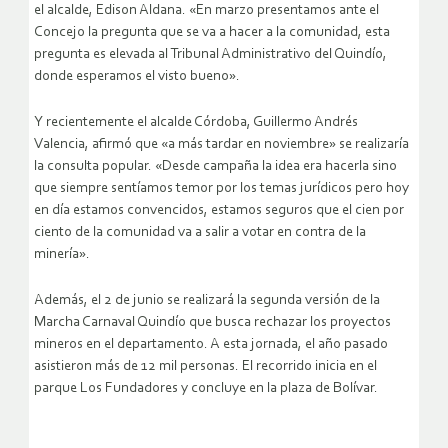
el alcalde, Edison Aldana. «En marzo presentamos ante el
Concejo la pregunta que se va a hacer a la comunidad, esta
pregunta es elevada al Tribunal Administrativo del Quindío,
donde esperamos el visto bueno».
Y recientemente el alcalde Córdoba, Guillermo Andrés
Valencia, afirmó que «a más tardar en noviembre» se realizaría
la consulta popular. «Desde campaña la idea era hacerla sino
que siempre sentíamos temor por los temas jurídicos pero hoy
en día estamos convencidos, estamos seguros que el cien por
ciento de la comunidad va a salir a votar en contra de la
minería».
Además, el 2 de junio se realizará la segunda versión de la
Marcha Carnaval Quindío que busca rechazar los proyectos
mineros en el departamento. A esta jornada, el año pasado
asistieron más de 12 mil personas. El recorrido inicia en el
parque Los Fundadores y concluye en la plaza de Bolívar.