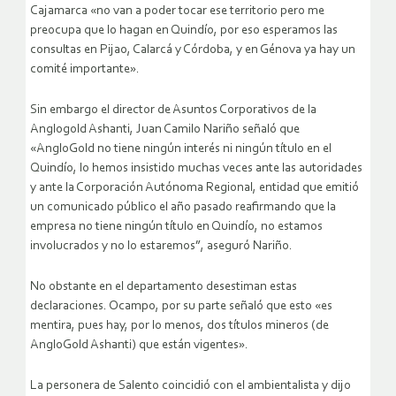
Cajamarca «no van a poder tocar ese territorio pero me
preocupa que lo hagan en Quindío, por eso esperamos las
consultas en Pijao, Calarcá y Córdoba, y en Génova ya hay un
comité importante».
Sin embargo el director de Asuntos Corporativos de la
Anglogold Ashanti, Juan Camilo Nariño señaló que
«AngloGold no tiene ningún interés ni ningún título en el
Quindío, lo hemos insistido muchas veces ante las autoridades
y ante la Corporación Autónoma Regional, entidad que emitió
un comunicado público el año pasado reafirmando que la
empresa no tiene ningún título en Quindío, no estamos
involucrados y no lo estaremos”, aseguró Nariño.
No obstante en el departamento desestiman estas
declaraciones. Ocampo, por su parte señaló que esto «es
mentira, pues hay, por lo menos, dos títulos mineros (de
AngloGold Ashanti) que están vigentes».
La personera de Salento coincidió con el ambientalista y dijo