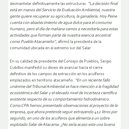
desmantelar definitivamente las estructuras.
“La decisión final
está en manos del Servicio de Evaluación Ambiental, nuestra
gente quiere recuperar su agricultura, la ganadería. Hoy Peine
cuenta con abastecimiento de agua dulce para el consumo
humano, pero el día de mañana vamos a necesitarla para estas
actividades que forman parte de nuestra esencia ancestral
como Pueblo Atacameño”,
afirmó la presidenta de la
comunidad ubicada en el extremo sur del Salar.
En su calidad de presidente del Consejo de Pueblos, Sergio
Cubillos manifestó su deseo de avanzar hacia el cierre
definitivo de los campos de extracción en los acuíferos
emplazados en territorio atacameño.
“En un reciente fallo
unánime del Tribunal Ambiental se hace mención a la fragilidad
ecosistémica del Salar y el elevado nivel de incerteza científica
existente respecto de su comportamiento hidrodinámico.
Como CPA hemos presentado observaciones al proyecto de la
empresa, que ahora pretende seguir extrayendo 412 litros por
segundo, en uno de los acuíferos que alimenta a un sobre
explotado Salar de Atacama. ¿No sería acaso este una buena