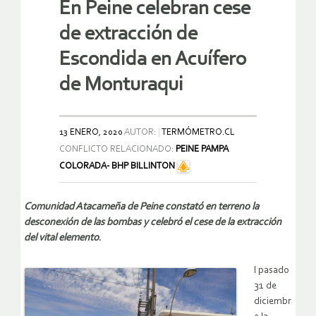
En Peine celebran cese
de extracción de
Escondida en Acuífero
de Monturaqui
13 ENERO, 2020
AUTOR:
TERMÓMETRO.CL
CONFLICTO RELACIONADO:
PEINE PAMPA
COLORADA- BHP BILLINTON
Comunidad Atacameña de Peine constató en terreno la
desconexión de las bombas y celebró el cese de la extracción
del vital elemento
.
l pasado
31 de
diciembr