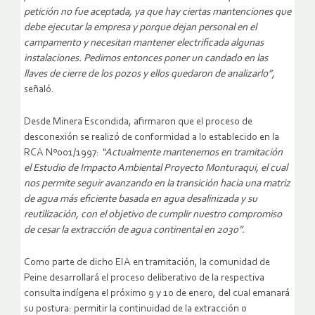
petición no fue aceptada, ya que hay ciertas mantenciones que
debe ejecutar la empresa y porque dejan personal en el
campamento y necesitan mantener electrificada algunas
instalaciones. Pedimos entonces poner un candado en las
llaves de cierre de los pozos y ellos quedaron de analizarlo”,
señaló.
Desde Minera Escondida, afirmaron que el proceso de
desconexión se realizó de conformidad a lo establecido en la
RCA Nº001/1997:
“Actualmente mantenemos en tramitación
el Estudio de Impacto Ambiental Proyecto Monturaqui, el cual
nos permite seguir avanzando en la transición hacia una matriz
de agua más eficiente basada en agua desalinizada y su
reutilización, con el objetivo de cumplir nuestro compromiso
de cesar la extracción de agua continental en 2030”.
Como parte de dicho EIA en tramitación, la comunidad de
Peine desarrollará el proceso deliberativo de la respectiva
consulta indígena el próximo 9 y 10 de enero, del cual emanará
su postura: permitir la continuidad de la extracción o