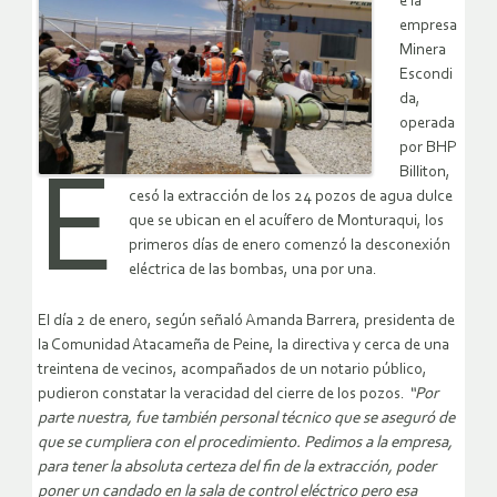
e la
empresa
Minera
Escondi
da,
operada
por BHP
E
Billiton,
cesó la extracción de los 24 pozos de agua dulce
que se ubican en el acuífero de Monturaqui, los
primeros días de enero comenzó la desconexión
eléctrica de las bombas, una por una.
El día 2 de enero, según señaló Amanda Barrera, presidenta de
la Comunidad Atacameña de Peine, la directiva y cerca de una
treintena de vecinos, acompañados de un notario público,
pudieron constatar la veracidad del cierre de los pozos.
“Por
parte nuestra, fue también personal técnico que se aseguró de
que se cumpliera con el procedimiento. Pedimos a la empresa,
para tener la absoluta certeza del fin de la extracción, poder
poner un candado en la sala de control eléctrico pero esa