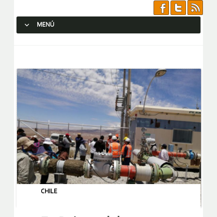
MENÚ
SALTAR AL CONTENIDO.
CHILE