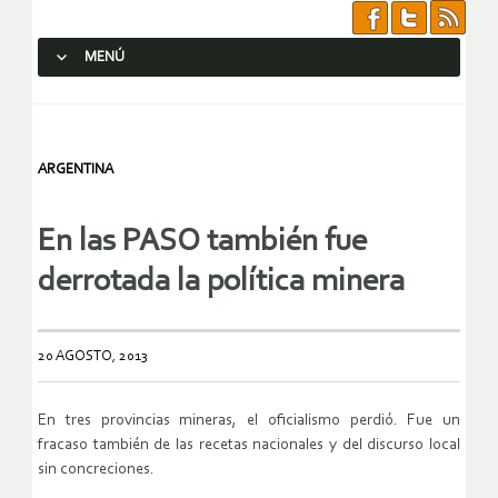
MENÚ
SALTAR AL CONTENIDO.
ARGENTINA
En las PASO también fue
derrotada la política minera
20 AGOSTO, 2013
En tres provincias mineras, el oficialismo perdió. Fue un
fracaso también de las recetas nacionales y del discurso local
sin concreciones.