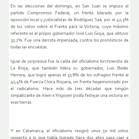
En las elecciones del domingo, en San Juan se impuso el
partido Compromiso Federal, un frente liderado por la
oposición local y justicialistas de Rodríguez Saá, por el 42,5%
de los votos sobre el Frente para la Victoria, cuyo máximo
referente es el propio gobernador José Luis Gioja, que obtuvo
37,2%. Fue una derrota impensada, contra los pronósticos de
todas las encuestas.
Igual de sorpresiva fue la caída del oficialismo kirchnerista de
La Rioja, que también lidera su gobernador, Luis Beder
Herrera, que logró apenas el 37,8% de los sufragios frente al
41,4% de Fuerza Cívica Riojana, un frente hegemonizado por
el radicalismo. Hace más de tres décadas que ningún
simpatizante de Alem e Yrigoyen podía festejar una victoria en
esas tierras.
Y en Catamarca, el oficialismo resignó unos 50 mil votos
respecto a lo que había logrado hace dos años para caer a