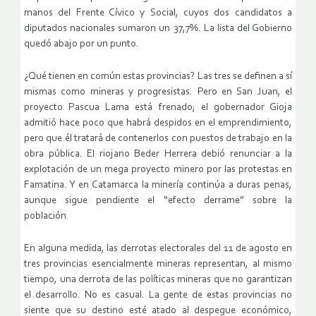
manos del Frente Cívico y Social, cuyos dos candidatos a
diputados nacionales sumaron un 37,7%. La lista del Gobierno
quedó abajo por un punto.
¿Qué tienen en común estas provincias? Las tres se definen a sí
mismas como mineras y progresistas. Pero en San Juan, el
proyecto Pascua Lama está frenado; el gobernador Gioja
admitió hace poco que habrá despidos en el emprendimiento,
pero que él tratará de contenerlos con puestos de trabajo en la
obra pública. El riojano Beder Herrera debió renunciar a la
explotación de un mega proyecto minero por las protestas en
Famatina. Y en Catamarca la minería continúa a duras penas,
aunque sigue pendiente el “efecto derrame” sobre la
población.
En alguna medida, las derrotas electorales del 11 de agosto en
tres provincias esencialmente mineras representan, al mismo
tiempo, una derrota de las políticas mineras que no garantizan
el desarrollo. No es casual. La gente de estas provincias no
siente que su destino esté atado al despegue económico,