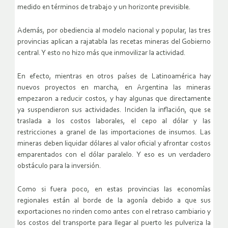
medido en términos de trabajo y un horizonte previsible.
Además, por obediencia al modelo nacional y popular, las tres
provincias aplican a rajatabla las recetas mineras del Gobierno
central. Y esto no hizo más que inmovilizar la actividad.
En efecto, mientras en otros países de Latinoamérica hay
nuevos proyectos en marcha, en Argentina las mineras
empezaron a reducir costos, y hay algunas que directamente
ya suspendieron sus actividades. Inciden la inflación, que se
traslada a los costos laborales, el cepo al dólar y las
restricciones a granel de las importaciones de insumos. Las
mineras deben liquidar dólares al valor oficial y afrontar costos
emparentados con el dólar paralelo. Y eso es un verdadero
obstáculo para la inversión.
Como si fuera poco, en estas provincias las economías
regionales están al borde de la agonía debido a que sus
exportaciones no rinden como antes con el retraso cambiario y
los costos del transporte para llegar al puerto les pulveriza la