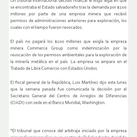
Un tribunal internacional decidió finalizar el litigo legal en que
se encontraba el Estado salvadoreño tras la demanda por $100
millones por parte de una empresa minera que recibió
permisos de administraciones anteriores para exploración, los
cuales con el tiempo fueron revocados.
El país no pagará los $100 millones que exigía la empresa
minera Commerce Group como indemnización por la
revocación de los permisos ambientales para la exploración de
la minería metálica en el país. La empresa se ampara en el
Tratado de Libre Comercio con Estados Unidos.
El fiscal general de la República, Luis Martínez dijo este lunes
que la semana pasada fue comunicada la decisión por el
Secretario General del Centro de Arreglos de Diferencias
(CIADI) con sede en el Banco Mundial, Washington.
“El tribunal que conoce del arbitraje iniciado por la empresa