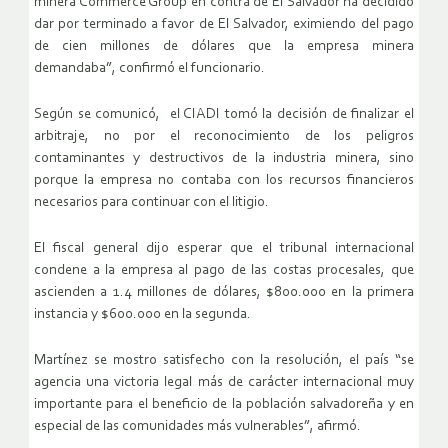
minera Commerce Group en contra de El Salvador ha decidido
dar por terminado a favor de El Salvador, eximiendo del pago
de cien millones de dólares que la empresa minera
demandaba”, confirmó el funcionario.
Según se comunicó, el CIADI tomó la decisión de finalizar el
arbitraje, no por el reconocimiento de los peligros
contaminantes y destructivos de la industria minera, sino
porque la empresa no contaba con los recursos financieros
necesarios para continuar con el litigio.
El fiscal general dijo esperar que el tribunal internacional
condene a la empresa al pago de las costas procesales, que
ascienden a 1.4 millones de dólares, $800.000 en la primera
instancia y $600.000 en la segunda.
Martínez se mostro satisfecho con la resolución, el país “se
agencia una victoria legal más de carácter internacional muy
importante para el beneficio de la población salvadoreña y en
especial de las comunidades más vulnerables”, afirmó.