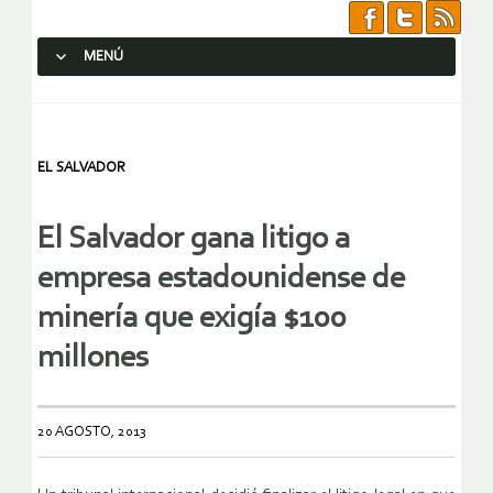
MENÚ
SALTAR AL CONTENIDO.
EL SALVADOR
El Salvador gana litigo a
empresa estadounidense de
minería que exigía $100
millones
20 AGOSTO, 2013