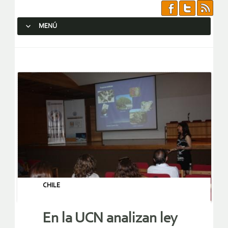
MENÚ
SALTAR AL CONTENIDO.
CHILE
En la UCN analizan ley