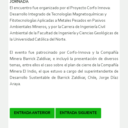
JORNADA
El encuentro fue organizado por el Proyecto Corfo Innova:
Desarrollo Integrado de Tecnologías Magnetoquímicas y
Fitotecnologías Aplicadas a Metales Pesados en Pasivos
Ambientales Mineros; y por la Carrera de Ingeniería Civil
Ambiental de la Facultad de Ingeniería y Ciencias Geológicas de
la Universidad Católica del Norte.
El evento fue patrocinado por Corfo-Innova y la Compañía
Minera Barrick Zaldívar, e incluyó la presentación de diversos
temas, entre ellos el caso sobre el plan de cierre de la Compañía
Minera El Indio, el que estuvo a cargo del superintendente de
Desarrollo Sustentable de Barrick Zaldívar, Chile, Jorge Díaz
Araya.
Navegador
ENTRADA ANTERIOR
ENTRADA SIGUIENTE
de