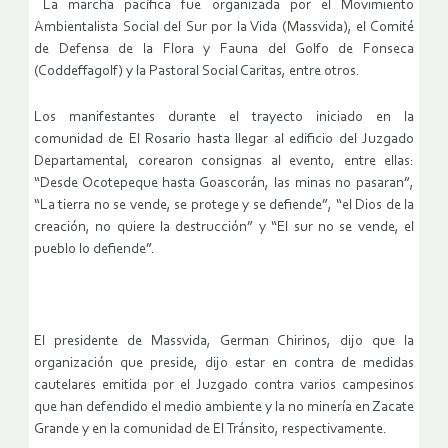
La marcha pacífica fue organizada por el Movimiento
Ambientalista Social del Sur por la Vida (Massvida), el Comité
de Defensa de la Flora y Fauna del Golfo de Fonseca
(Coddeffagolf) y la Pastoral Social Caritas, entre otros.
Los manifestantes durante el trayecto iniciado en la
comunidad de El Rosario hasta llegar al edificio del Juzgado
Departamental, corearon consignas al evento, entre ellas:
“Desde Ocotepeque hasta Goascorán, las minas no pasaran”,
“La tierra no se vende, se protege y se defiende”, “el Dios de la
creación, no quiere la destrucción” y “El sur no se vende, el
pueblo lo defiende”.
El presidente de Massvida, German Chirinos, dijo que la
organización que preside, dijo estar en contra de medidas
cautelares emitida por el Juzgado contra varios campesinos
que han defendido el medio ambiente y la no minería en Zacate
Grande y en la comunidad de El Tránsito, respectivamente.