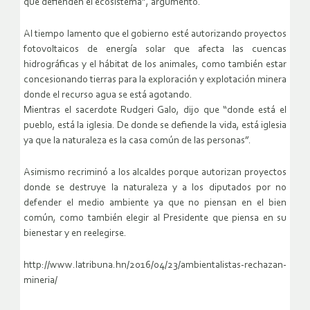
que defienden el ecosistema”, argumento.
Al tiempo lamento que el gobierno esté autorizando proyectos
fotovoltaicos de energía solar que afecta las cuencas
hidrográficas y el hábitat de los animales, como también estar
concesionando tierras para la exploración y explotación minera
donde el recurso agua se está agotando.
Mientras el sacerdote Rudgeri Galo, dijo que “donde está el
pueblo, está la iglesia. De donde se defiende la vida, está iglesia
ya que la naturaleza es la casa común de las personas”.
Asimismo recriminó a los alcaldes porque autorizan proyectos
donde se destruye la naturaleza y a los diputados por no
defender el medio ambiente ya que no piensan en el bien
común, como también elegir al Presidente que piensa en su
bienestar y en reelegirse.
http://www.latribuna.hn/2016/04/23/ambientalistas-rechazan-
mineria/