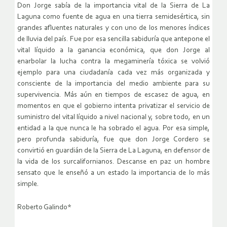
Don Jorge sabía de la importancia vital de la Sierra de La
Laguna como fuente de agua en una tierra semidesértica, sin
grandes afluentes naturales y con uno de los menores índices
de lluvia del país. Fue por esa sencilla sabiduría que antepone el
vital líquido a la ganancia económica, que don Jorge al
enarbolar la lucha contra la megaminería tóxica se volvió
ejemplo para una ciudadanía cada vez más organizada y
consciente de la importancia del medio ambiente para su
supervivencia. Más aún en tiempos de escasez de agua, en
momentos en que el gobierno intenta privatizar el servicio de
suministro del vital líquido a nivel nacional y, sobre todo, en un
entidad a la que nunca le ha sobrado el agua. Por esa simple,
pero profunda sabiduría, fue que don Jorge Cordero se
convirtió en guardián de la Sierra de La Laguna, en defensor de
la vida de los surcalifornianos. Descanse en paz un hombre
sensato que le enseñó a un estado la importancia de lo más
simple.
Roberto Galindo*