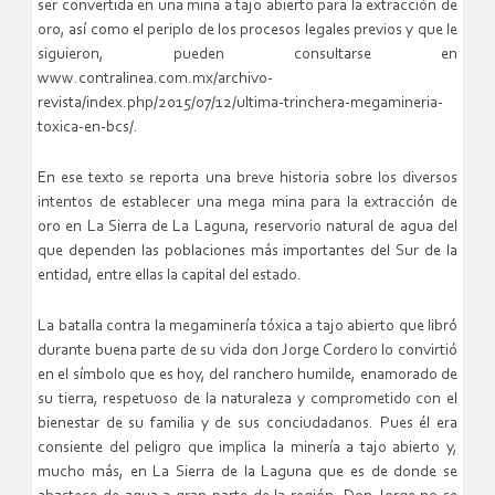
ser convertida en una mina a tajo abierto para la extracción de
oro, así como el periplo de los procesos legales previos y que le
siguieron, pueden consultarse en
www.contralinea.com.mx/archivo-
revista/index.php/2015/07/12/ultima-trinchera-megamineria-
toxica-en-bcs/.
En ese texto se reporta una breve historia sobre los diversos
intentos de establecer una mega mina para la extracción de
oro en La Sierra de La Laguna, reservorio natural de agua del
que dependen las poblaciones más importantes del Sur de la
entidad, entre ellas la capital del estado.
La batalla contra la megaminería tóxica a tajo abierto que libró
durante buena parte de su vida don Jorge Cordero lo convirtió
en el símbolo que es hoy, del ranchero humilde, enamorado de
su tierra, respetuoso de la naturaleza y comprometido con el
bienestar de su familia y de sus conciudadanos. Pues él era
consiente del peligro que implica la minería a tajo abierto y,
mucho más, en La Sierra de la Laguna que es de donde se