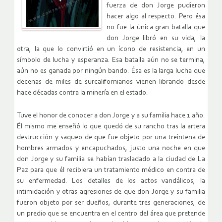
fuerza de don Jorge pudieron
hacer algo al respecto. Pero ésa
no fue la única gran batalla que
don Jorge libró en su vida, la
otra, la que lo convirtió en un ícono de resistencia, en un
símbolo de lucha y esperanza. Esa batalla aún no se termina,
aún no es ganada por ningún bando. Ésa es la larga lucha que
decenas de miles de surcalifornianos vienen librando desde
hace décadas contra la minería en el estado.
Tuve el honor de conocer a don Jorge y a su familia hace 1 año.
Él mismo me enseñó lo que quedó de su rancho tras la artera
destrucción y saqueo de que fue objeto por una treintena de
hombres armados y encapuchados, justo una noche en que
don Jorge y su familia se habían trasladado a la ciudad de La
Paz para que él recibiera un tratamiento médico en contra de
su enfermedad. Los detalles de los actos vandálicos, la
intimidación y otras agresiones de que don Jorge y su familia
fueron objeto por ser dueños, durante tres generaciones, de
un predio que se encuentra en el centro del área que pretende