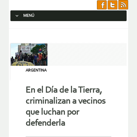
MENÚ
SALTAR AL CONTENIDO.
ARGENTINA
En el Día de la Tierra,
criminalizan a vecinos
que luchan por
defenderla