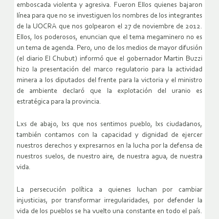
emboscada violenta y agresiva. Fueron Ellos quienes bajaron
línea para que no se investiguen los nombres de los integrantes
de la UOCRA que nos golpearon el 27 de noviembre de 2012.
Ellos, los poderosos, enuncian que el tema megaminero no es
un tema de agenda. Pero, uno de los medios de mayor difusión
(el diario El Chubut) informó que el gobernador Martin Buzzi
hizo la presentación del marco regulatorio para la actividad
minera a los diputados del frente para la victoria y el ministro
de ambiente declaró que la explotación del uranio es
estratégica para la provincia.
Lxs de abajo, lxs que nos sentimos pueblo, lxs ciudadanos,
también contamos con la capacidad y dignidad de ejercer
nuestros derechos y expresarnos en la lucha por la defensa de
nuestros suelos, de nuestro aire, de nuestra agua, de nuestra
vida.
La persecución política a quienes luchan por cambiar
injusticias, por transformar irregularidades, por defender la
vida de los pueblos se ha vuelto una constante en todo el país.