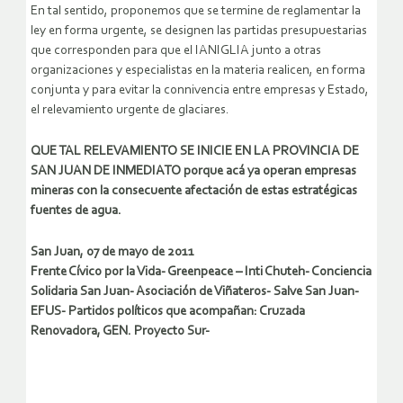
En tal sentido, proponemos que se termine de reglamentar la
ley en forma urgente, se designen las partidas presupuestarias
que corresponden para que el IANIGLIA junto a otras
organizaciones y especialistas en la materia realicen, en forma
conjunta y para evitar la connivencia entre empresas y Estado,
el relevamiento urgente de glaciares.
QUE TAL RELEVAMIENTO SE INICIE EN LA PROVINCIA DE
SAN JUAN DE INMEDIATO porque acá ya operan empresas
mineras con la consecuente afectación de estas estratégicas
fuentes de agua.
San Juan, 07 de mayo de 2011
Frente Cívico por la Vida- Greenpeace – Inti Chuteh- Conciencia
Solidaria San Juan- Asociación de Viñateros- Salve San Juan-
EFUS- Partidos políticos que acompañan: Cruzada
Renovadora, GEN. Proyecto Sur-