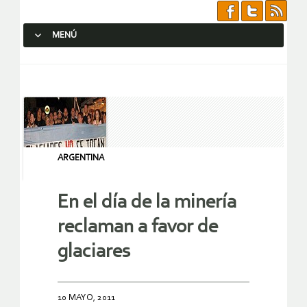
MENÚ
SALTAR AL CONTENIDO.
ARGENTINA
En el día de la minería
reclaman a favor de
glaciares
10 MAYO, 2011