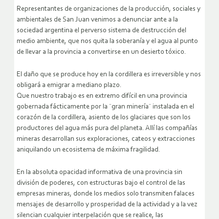
Representantes de organizaciones de la producción, sociales y
ambientales de San Juan venimos a denunciar ante a la
sociedad argentina el perverso sistema de destrucción del
medio ambiente, que nos quita la soberanía y el agua al punto
de llevar a la provincia a convertirse en un desierto tóxico.
El daño que se produce hoy en la cordillera es irreversible y nos
obligará a emigrar a mediano plazo.
Que nuestro trabajo es en extremo difícil en una provincia
gobernada fácticamente por la ¨gran minería¨ instalada en el
corazón de la cordillera, asiento de los glaciares que son los
productores del agua más pura del planeta. Allí las compañías
mineras desarrollan sus exploraciones, cateos y extracciones
aniquilando un ecosistema de máxima fragilidad.
En la absoluta opacidad informativa de una provincia sin
división de poderes, con estructuras bajo el control de las
empresas mineras, donde los medios solo transmiten falaces
mensajes de desarrollo y prosperidad de la actividad y a la vez
silencian cualquier interpelación que se realice, las