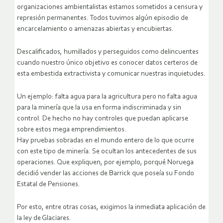
organizaciones ambientalistas estamos sometidos a censura y
represión permanentes. Todos tuvimos algún episodio de
encarcelamiento o amenazas abiertas y encubiertas.
Descalificados, humillados y perseguidos como delincuentes
cuando nuestro único objetivo es conocer datos certeros de
esta embestida extractivista y comunicar nuestras inquietudes.
Un ejemplo: falta agua para la agricultura pero no falta agua
para la minería que la usa en forma indiscriminada y sin
control. De hecho no hay controles que puedan aplicarse
sobre estos mega emprendimientos.
Hay pruebas sobradas en el mundo entero de lo que ocurre
con este tipo de minería. Se ocultan los antecedentes de sus
operaciones. Que expliquen, por ejemplo, porqué Noruega
decidió vender las acciones de Barrick que poseía su Fondo
Estatal de Pensiones.
Por esto, entre otras cosas, exigimos la inmediata aplicación de
la ley de Glaciares.