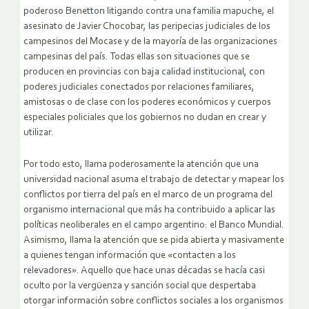
poderoso Benetton litigando contra una familia mapuche, el
asesinato de Javier Chocobar, las peripecias judiciales de los
campesinos del Mocase y de la mayoría de las organizaciones
campesinas del país. Todas ellas son situaciones que se
producen en provincias con baja calidad institucional, con
poderes judiciales conectados por relaciones familiares,
amistosas o de clase con los poderes económicos y cuerpos
especiales policiales que los gobiernos no dudan en crear y
utilizar.
Por todo esto, llama poderosamente la atención que una
universidad nacional asuma el trabajo de detectar y mapear los
conflictos por tierra del país en el marco de un programa del
organismo internacional que más ha contribuido a aplicar las
políticas neoliberales en el campo argentino: el Banco Mundial.
Asimismo, llama la atención que se pida abierta y masivamente
a quienes tengan información que «contacten a los
relevadores». Aquello que hace unas décadas se hacía casi
oculto por la vergüenza y sanción social que despertaba
otorgar información sobre conflictos sociales a los organismos