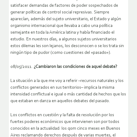
satisfacer demandas de factores de poder sospechados de
generar políticas de control social represivas. Siempre
aparecían, además del sujeto universitario, el Estado y algún
organismo internacional que llevaba a cabo una política
semejante en toda la América latina y había financiado el
estudio. En nuestros días, a algunos sujetos universitarios
estos dilemas les son lejanos, los desconocen o se los trata sin
ningún tipo de pudor (como cuestiones del «pasado»).
08/05/2011.
¿Cambiaron las condiciones de aquel debate?
La situación a la que me voy a referir –recursos naturales y los
conflictos generados en sus territorios– implica la misma
intensidad conflictual e igual o más cantidad de hechos que los
que estaban en danza en aquellos debates del pasado.
Los conflictos en cuestión y la falta de resolución por los
fuertes poderes económicos que intervienen son por todos
conocidos en la actualidad: los qom cinco meses en Buenos
Aires reclamando derechos después de varias muertes, el