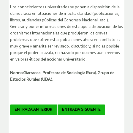
Los conocimientos universitarios se ponen a disposición de la
democracia en situaciones de mucha claridad (publicaciones,
libros, audiencias públicas del Congreso Nacional, etc.).
Generar y poner informaciones de este tipo a disposición de los
organismos internacionales que produjeron los graves
problemas que sufren estas poblaciones ahora en conflicto es
muy grave y amerita ser revisado, discutido y, si no es posible
porque el poder lo avala, rechazado por quienes aún creemos
en valores éticos del accionar universitario.
Norma Giarracca: Profesora de Sociología Rural, Grupo de
Estudios Rurales (UBA).
Navegador
ENTRADA ANTERIOR
ENTRADA SIGUIENTE
de