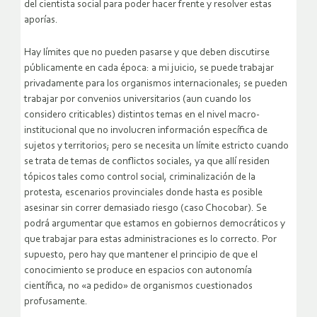
del cientista social para poder hacer frente y resolver estas
aporías.
Hay límites que no pueden pasarse y que deben discutirse
públicamente en cada época: a mi juicio, se puede trabajar
privadamente para los organismos internacionales; se pueden
trabajar por convenios universitarios (aun cuando los
considero criticables) distintos temas en el nivel macro-
institucional que no involucren información específica de
sujetos y territorios; pero se necesita un límite estricto cuando
se trata de temas de conflictos sociales, ya que allí residen
tópicos tales como control social, criminalización de la
protesta, escenarios provinciales donde hasta es posible
asesinar sin correr demasiado riesgo (caso Chocobar). Se
podrá argumentar que estamos en gobiernos democráticos y
que trabajar para estas administraciones es lo correcto. Por
supuesto, pero hay que mantener el principio de que el
conocimiento se produce en espacios con autonomía
científica, no «a pedido» de organismos cuestionados
profusamente.