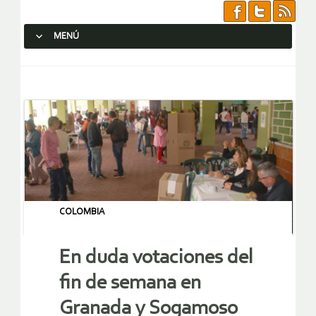
MENÚ
SALTAR AL CONTENIDO.
COLOMBIA
En duda votaciones del
fin de semana en
Granada y Sogamoso