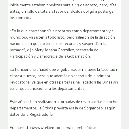
inicialmente estaban previstas para el 13 de agosto, pero, días
antes, un fallo de tutela a favor del alcalde obligó a postergar
los comicios.
“En lo que correspondía a nosotros como departamento y al
municipio, ya se tenía todo listo, pero salieron de la dirección
nacional con que no tenían los recursos y suspendían la
jornada”, dijo Mery Johana González, secretaria de
Participación y Democracia de la Gobernación.
La Funcionaria añadió que el gobernador no tiene la facultad ni
el presupuesto, pero que además no se trata de la primera
revocatoria, ya que en otras partes se ha llegado a las urnas sin
tener que condicionar a los departamentos.
Este año se han realizado 10 jornadas de revocatorias en ocho
departamentos; la última prevista era la de Sogamoso, según
datos de la Registraduría.
Fuente:http://www.eltiempo.com/colombia/otras-