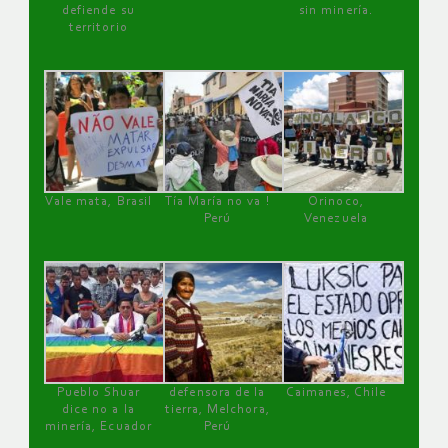
defiende su
sin minería.
territorio
Vale mata, Brasil
Tía María no va !
Orinoco,
Perú
Venezuela
Pueblo Shuar
defensora de la
Caimanes, Chile
dice no a la
tierra, Melchora,
minería, Ecuador
Perú