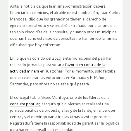
Ante la noticia de que la misma Administración deberá
financiar los comicios, el alcalde de esta población, Juan Carlos
Mendoza, dijo que los granadinos tienen el derecho de
ejercicio libre al voto y se mostró extrañado por el anuncio a
tan solo cinco días de la consulta, y cuando otros municipios
que han hecho este tipo de consultas no han tenido la misma
dificultad que hoy enfrentan.
En lo que va corrido del 2017, siete municipios del país han
realizado jornadas para votar
a favor o en contra de la
actividad minera
en sus zonas. Por el momento, solo faltaba
que se realizaran las votaciones en Granada y El Peñón,
Santander, pero ahora no se sabe qué pasará.
El concejal Fabio Alexis Montoya, uno de los líderes de la
consulta popular,
aseguró que el viernes se realizará una
jornada pacífica de protesta, a las 5 de la tarde, en el parque
central, y el domingo van a ir a las urnas a votar porque la
Registraduría tiene la responsabilidad de garantizar la logística
para hacer la consulta en esa ciudad.