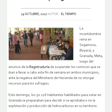
19 OCTUBRE, 2017
AUTOR:
EL TIEMPO
La
incertidumbre
reina en
Sogamoso,
Boyacá, y
Granada, Meta,
luego del
anuncio de la
Registraduría
de suspender los comicios que se
iban a llevar a cabo este fin de semana en ambos municipios,
ante la negativa del Ministerio de Hacienda de no otorgar
recursos para los sufragios.
Este domingo, los 50.116 habitantes habilitados para votar en
Granada se preparaban para decidir si se aprobaba o no la
explotación y producción de hidrocarburos en su territorio.