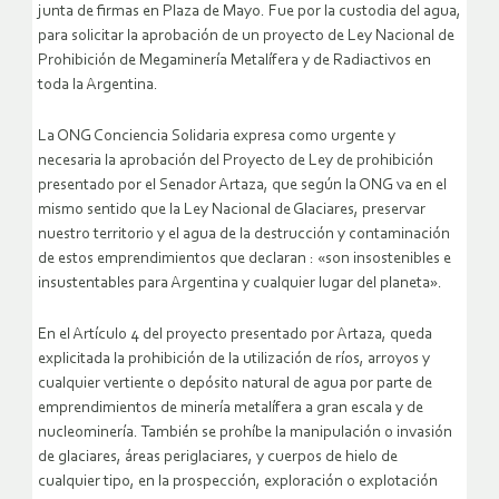
junta de firmas en Plaza de Mayo. Fue por la custodia del agua,
para solicitar la aprobación de un proyecto de Ley Nacional de
Prohibición de Megaminería Metalífera y de Radiactivos en
toda la Argentina.
La ONG Conciencia Solidaria expresa como urgente y
necesaria la aprobación del Proyecto de Ley de prohibición
presentado por el Senador Artaza, que según la ONG va en el
mismo sentido que la Ley Nacional de Glaciares, preservar
nuestro territorio y el agua de la destrucción y contaminación
de estos emprendimientos que declaran : «son insostenibles e
insustentables para Argentina y cualquier lugar del planeta».
En el Artículo 4 del proyecto presentado por Artaza, queda
explicitada la prohibición de la utilización de ríos, arroyos y
cualquier vertiente o depósito natural de agua por parte de
emprendimientos de minería metalífera a gran escala y de
nucleominería. También se prohíbe la manipulación o invasión
de glaciares, áreas periglaciares, y cuerpos de hielo de
cualquier tipo, en la prospección, exploración o explotación