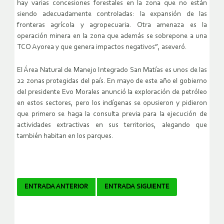
hay varias concesiones forestales en la zona que no están
siendo adecuadamente controladas: la expansión de las
fronteras agrícola y agropecuaria. Otra amenaza es la
operación minera en la zona que además se sobrepone a una
TCO Ayorea y que genera impactos negativos”, aseveró.
El Área Natural de Manejo Integrado San Matías es unos de las
22 zonas protegidas del país. En mayo de este año el gobierno
del presidente Evo Morales anunció la exploración de petróleo
en estos sectores, pero los indígenas se opusieron y pidieron
que primero se haga la consulta previa para la ejecución de
actividades extractivas en sus territorios, alegando que
también habitan en los parques.
Navegador
ENTRADA ANTERIOR
ENTRADA SIGUIENTE
de