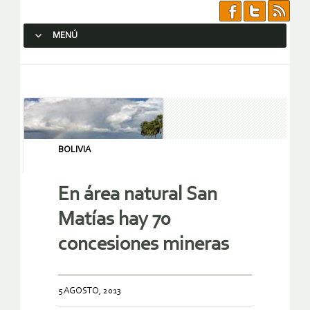
MENÚ
SALTAR AL CONTENIDO.
BOLIVIA
En área natural San
Matías hay 70
concesiones mineras
5 AGOSTO, 2013