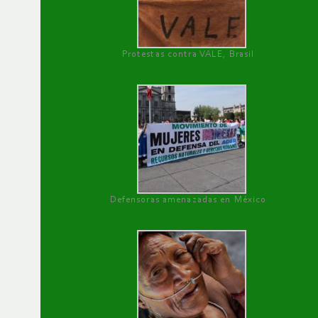
Protestas contra VALE, Brasil
Defensoras amenazadas en México