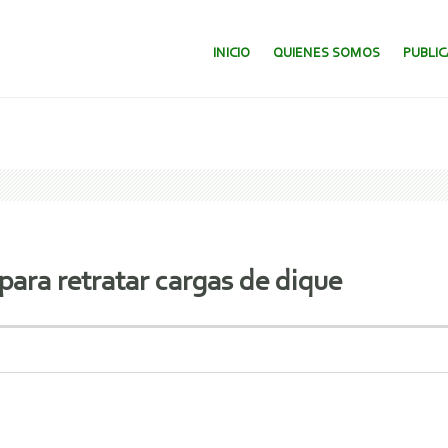
SALTAR AL CONTENIDO.
INICIO
QUIENES SOMOS
PUBLI
para retratar cargas de dique