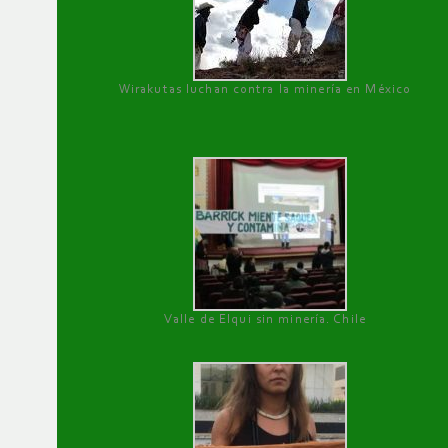
Wirakutas luchan contra la minería en México
Valle de Elqui sin minería. Chile