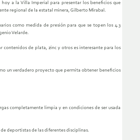
hoy a la Villa Imperial para presentar los beneficios que
nte regional de la estatal minera, Gilberto Mirabal.
narios como medida de presión para que se topen los 4.3
genio Velarde.
r contenidos de plata, zinc y otros es interesante para los
 como un verdadero proyecto que permita obtener beneficios
cargas completamente limpia y en condiciones de ser usada
e deportistas de las diferentes disciplinas.