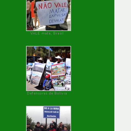
VALE mata, Brasil
Defensoras de Bolivia