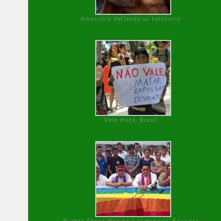
Amazonía defiende su territorio
Vale mata, Brasil