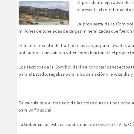
El presidente ejecutivo de l
representa el retratamiento d
La propuesta de la Comibol 
millones de toneladas de cargas mineralizadas que fueron 
El planteamiento de trasladar las cargas para llevarlas a 
pobladores que quieren saber cómo funcionará el proyecto
Los técnicos de la Comibol darán a conocer los aspectos t
para el Estado, regalías para la Gobernación y la Alcaldía 
Se calcula que el traslado de las colas duraría unos och
para un fin social.
La Gobernación está en condiciones de construir la Villa Ol