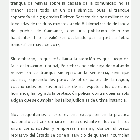
tranque de relaves sobre la cabeza de la comunidad no es
menor, sobre todo en un país sísmico, pues el tranque
soportaría sólo 7,5 grados Richter. Se trata de 1.700 millones de
toneladas de residuos mineros a solo 8 kilómetros de distancia
del pueblo de Caimanes, con una población de 1.200
habitantes. Ello le valió ser declarado por la justicia “obra
ruinosa” en mayo de 2014.
Sin embargo, lo que más llama la atención es que luego del
fallo del máximo tribunal, Pelambres no solo siga depositando
relaves en su tranque sin ejecutar la sentencia, sino que
además, siguiendo los pasos de otros países de la región,
cuestionados por sus practicas de no respeto a los derechos
humanos, ha logrado la protección policial contra quienes solo
exigen que se cumplan los fallos judiciales de última instancia.
Nos preguntamos si esto es una excepción en la práctica
nacional o se transformará en una constante en los conflictos
entre comunidades y empresas mineras, donde el brazo
represivo del Estado se pone al servicio de quienes incumplen