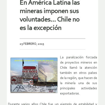
En América Latina las
mineras imponen sus
voluntades… Chile no
es la excepción
25 FEBRERO, 2015
La paralización forzada
de proyectos mineros en
Chile llamó la atención
también en otros países
de la región, que hacen de
la minería una de sus
principales actividades
exportadoras.
Durante varios años Chile fue un ejemplo de estabilidad y