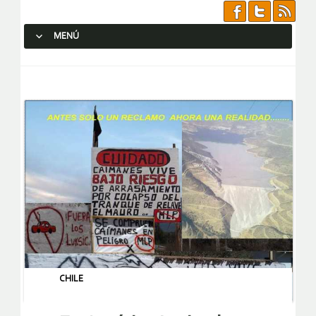
MENÚ
SALTAR AL CONTENIDO.
CHILE