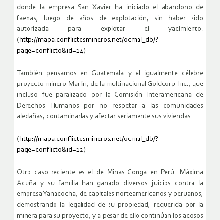
donde la empresa San Xavier ha iniciado el abandono de
faenas, luego de años de explotación, sin haber sido
autorizada para explotar el yacimiento.
(
http://mapa.conflictosmineros.net/ocmal_db/?
page=conflicto&id=14
)
También pensamos en Guatemala y el igualmente célebre
proyecto minero Marlin, de la multinacional Goldcorp Inc., que
incluso fue paralizado por la Comisión Interamericana de
Derechos Humanos por no respetar a las comunidades
aledañas, contaminarlas y afectar seriamente sus viviendas.
(
http://mapa.conflictosmineros.net/ocmal_db/?
page=conflicto&id=12
)
Otro caso reciente es el de Minas Conga en Perú. Máxima
Acuña y su familia han ganado diversos juicios contra la
empresa Yanacocha, de capitales norteamericanos y peruanos,
demostrando la legalidad de su propiedad, requerida por la
minera para su proyecto, y a pesar de ello continúan los acosos