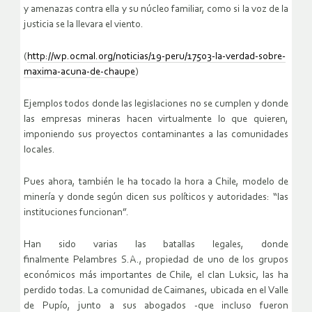
y amenazas contra ella y su núcleo familiar, como si la voz de la
justicia se la llevara el viento.
(
http://wp.ocmal.org/noticias/19-peru/17503-la-verdad-sobre-
maxima-acuna-de-chaupe
)
Ejemplos todos donde las legislaciones no se cumplen y donde
las empresas mineras hacen virtualmente lo que quieren,
imponiendo sus proyectos contaminantes a las comunidades
locales.
Pues ahora, también le ha tocado la hora a Chile, modelo de
minería y donde según dicen sus políticos y autoridades: “las
instituciones funcionan”.
Han sido varias las batallas legales, donde
finalmente Pelambres S.A., propiedad de uno de los grupos
económicos más importantes de Chile, el clan Luksic, las ha
perdido todas. La comunidad de Caimanes, ubicada en el Valle
de Pupío, junto a sus abogados -que incluso fueron