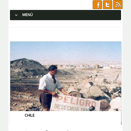
MENÚ
SALTAR AL CONTENIDO.
CHILE