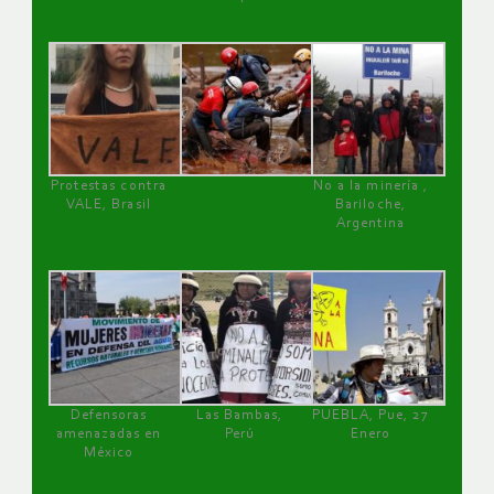
Protestas contra
No a la minería ,
VALE, Brasil
Bariloche,
Argentina
Defensoras
Las Bambas,
PUEBLA, Pue, 27
amenazadas en
Perú
Enero
México