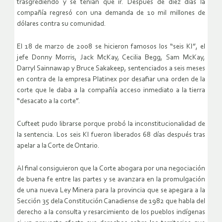
trasgrediendo y se tenían que ir. Después de diez días la
compañía regresó con una demanda de 10 mil millones de
dólares contra su comunidad.
El 18 de marzo de 2008 se hicieron famosos los “seis KI”, el
jefe Donny Morris, Jack McKay, Cecilia Begg, Sam McKay,
Darryl Sainnawap y Bruce Sakakeep, sentenciados a seis meses
en contra de la empresa Platinex por desafiar una orden de la
corte que le daba a la compañía acceso inmediato a la tierra
“desacato a la corte”.
Cufteet pudo librarse porque probó la inconstitucionalidad de
la sentencia. Los seis KI fueron liberados 68 días después tras
apelar a la Corte de Ontario.
Al final consiguieron que la Corte abogara por una negociación
de buena fe entre las partes y se avanzara en la promulgación
de una nueva Ley Minera para la provincia que se apegara a la
Sección 35 dela Constitución Canadiense de 1982 que habla del
derecho a la consulta y resarcimiento de los pueblos indígenas