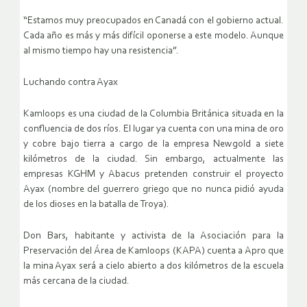
“Estamos muy preocupados en Canadá con el gobierno actual.
Cada año es más y más difícil oponerse a este modelo. Aunque
al mismo tiempo hay una resistencia”.
Luchando contra Ayax
Kamloops es una ciudad de la Columbia Británica situada en la
confluencia de dos ríos. El lugar ya cuenta con una mina de oro
y cobre bajo tierra a cargo de la empresa Newgold a siete
kilómetros de la ciudad. Sin embargo, actualmente las
empresas KGHM y Abacus pretenden construir el proyecto
Ayax (nombre del guerrero griego que no nunca pidió ayuda
de los dioses en la batalla de Troya).
Don Bars, habitante y activista de la Asociación para la
Preservación del Área de Kamloops (KAPA) cuenta a Apro que
la mina Ayax será a cielo abierto a dos kilómetros de la escuela
más cercana de la ciudad.