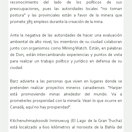
reconocimiento del lado de los políticos de sus
preocupaciones, pues las autoridades locales “no toman
postura” y las provinciales están a favor de la minera que
promete 385 empleos durante la creación de la mina.
Ante la negativa de las autoridades de hacer una evaluación
ambiental de alto nivel, los miembros de su ciudad colaboran
junto con organismos como Mining Watch. Están, en palabras
de Don, están intercambiando experiencias y puntos de vista
para realizar un trabajo político y jurídico en defensa de su
ciudad.
Barz advierte a las personas que viven en lugares donde se
pretenden realizar proyectos mineros canadienses: “Harper
está promoviendo minas alrededor del mundo. Va a
prometerles prosperidad con la minería. Vean lo que ocurre en
Canadá, aquí no hay prosperidad”.
Kitchenuhmaykoosib Inninuwug (El Lago de la Gran Trucha)
está localizado a 600 kilómetros al noroeste de la Bahía del