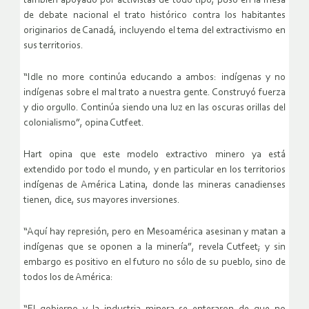
también apoyado por activistas de todo tipo, puso en la mesa
de debate nacional el trato histórico contra los habitantes
originarios de Canadá, incluyendo el tema del extractivismo en
sus territorios.
“Idle no more continúa educando a ambos: indígenas y no
indígenas sobre el mal trato a nuestra gente. Construyó fuerza
y dio orgullo. Continúa siendo una luz en las oscuras orillas del
colonialismo”, opina Cutfeet.
Hart opina que este modelo extractivo minero ya está
extendido por todo el mundo, y en particular en los territorios
indígenas de América Latina, donde las mineras canadienses
tienen, dice, sus mayores inversiones.
“Aquí hay represión, pero en Mesoamérica asesinan y matan a
indígenas que se oponen a la minería”, revela Cutfeet; y sin
embargo es positivo en el futuro no sólo de su pueblo, sino de
todos los de América: