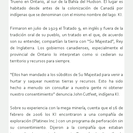
Trueno en Ontario, al sur de la Bahía del Hudson. El lugar es
habitado desde antes de la colonización de Canadá por
indígenas que se denominan con el mismo nombre del lago: KI.
Firmaron en julio de 1929 el Tratado 9, en inglés y fuera de la
tradición oral de su pueblo, un tratado en el que, de acuerdo
son su entender, compartían la tierra con “Su Majestad”, Rey
de Inglaterra. Los gobiernos canadienses, especialmente el
provincial de Ontario lo interpretan como si cedieran su
territorio y recursos para siempre.
“Ellos han mandado a los súbditos de Su Majestad para venir a
hurtar y saquear nuestras tierras y recursos. Esto ha sido
hecho a menudo sin consultar a nuestra gente ni obtener
nuestro consentimiento” denuncia John Cutfeet, indígena KI.
Sobre su experiencia con la mega minería, cuenta que el 16 de
febrero de 2006 los KI encontraron a una compañía de
exploración (Platinex Inc.) con un programa de perforación sin
su consentimiento. Dijeron a la compañía que estaban