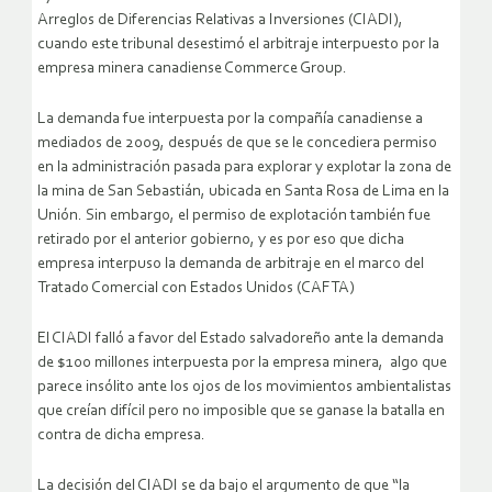
Arreglos de Diferencias Relativas a Inversiones (CIADI),
cuando este tribunal desestimó el arbitraje interpuesto por la
empresa minera canadiense Commerce Group.
La demanda fue interpuesta por la compañía canadiense a
mediados de 2009, después de que se le concediera permiso
en la administración pasada para explorar y explotar la zona de
la mina de San Sebastián, ubicada en Santa Rosa de Lima en la
Unión. Sin embargo, el permiso de explotación también fue
retirado por el anterior gobierno, y es por eso que dicha
empresa interpuso la demanda de arbitraje en el marco del
Tratado Comercial con Estados Unidos (CAFTA)
El CIADI falló a favor del Estado salvadoreño ante la demanda
de $100 millones interpuesta por la empresa minera, algo que
parece insólito ante los ojos de los movimientos ambientalistas
que creían difícil pero no imposible que se ganase la batalla en
contra de dicha empresa.
La decisión del CIADI se da bajo el argumento de que “la