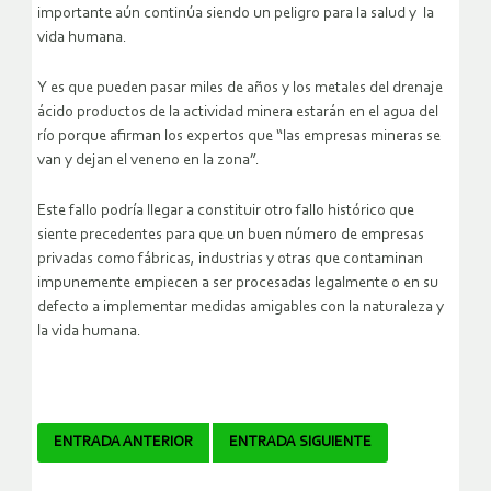
importante aún continúa siendo un peligro para la salud y la
vida humana.
Y es que pueden pasar miles de años y los metales del drenaje
ácido productos de la actividad minera estarán en el agua del
río porque afirman los expertos que “las empresas mineras se
van y dejan el veneno en la zona”.
Este fallo podría llegar a constituir otro fallo histórico que
siente precedentes para que un buen número de empresas
privadas como fábricas, industrias y otras que contaminan
impunemente empiecen a ser procesadas legalmente o en su
defecto a implementar medidas amigables con la naturaleza y
la vida humana.
Navegador
ENTRADA ANTERIOR
ENTRADA SIGUIENTE