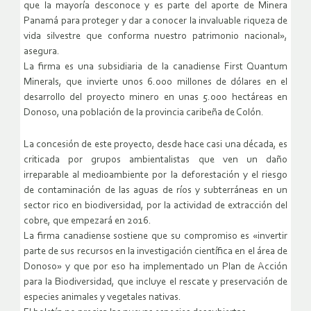
que la mayoría desconoce y es parte del aporte de Minera
Panamá para proteger y dar a conocer la invaluable riqueza de
vida silvestre que conforma nuestro patrimonio nacional»,
asegura.
La firma es una subsidiaria de la canadiense First Quantum
Minerals, que invierte unos 6.000 millones de dólares en el
desarrollo del proyecto minero en unas 5.000 hectáreas en
Donoso, una población de la provincia caribeña de Colón.
La concesión de este proyecto, desde hace casi una década, es
criticada por grupos ambientalistas que ven un daño
irreparable al medioambiente por la deforestación y el riesgo
de contaminación de las aguas de ríos y subterráneas en un
sector rico en biodiversidad, por la actividad de extracción del
cobre, que empezará en 2016.
La firma canadiense sostiene que su compromiso es «invertir
parte de sus recursos en la investigación científica en el área de
Donoso» y que por eso ha implementado un Plan de Acción
para la Biodiversidad, que incluye el rescate y preservación de
especies animales y vegetales nativas.