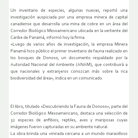
Un inventario de especies, algunas nuevas, reportó una
investigación auspiciada por una empresa minera de capital
canadiense que desarrolla una mina de cobre en un área del
Corredor Biológico Mesoamericano ubicada en la vertiente del
Caribe de Panamá, informó hoy la firma.
«Luego de varios años de investigación, la empresa Minera
Panamá hizo público el primer inventario de fauna realizado en
los bosques de Donoso, un documento respaldado por la
Autoridad Nacional del Ambiente (ANAM), que contribuirá a
que nacionales y extranjeros conozcan más sobre la rica
biodiversidad del área», indica en un comunicado.
El libro, titulado «Descubriendo la Fauna de Donoso», parte del
Corredor Biológico Mesoamericano, destaca una selección de
32 especies de anfibios, reptiles, aves y mariposas cuyas
imágenes fueron capturadas en su ambiente natural.
La obra brinda una «mirada cercana a un mundo maravilloso