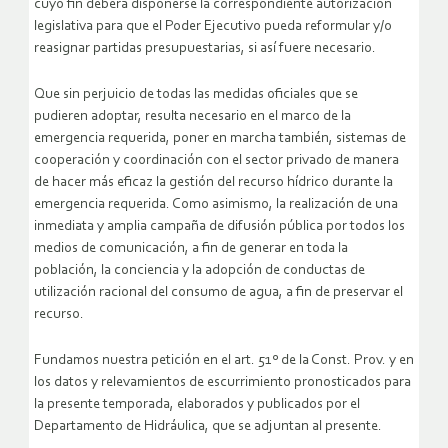
cuyo fin deberá disponerse la correspondiente autorización
legislativa para que el Poder Ejecutivo pueda reformular y/o
reasignar partidas presupuestarias, si así fuere necesario.
Que sin perjuicio de todas las medidas oficiales que se
pudieren adoptar, resulta necesario en el marco de la
emergencia requerida, poner en marcha también, sistemas de
cooperación y coordinación con el sector privado de manera
de hacer más eficaz la gestión del recurso hídrico durante la
emergencia requerida. Como asimismo, la realización de una
inmediata y amplia campaña de difusión pública por todos los
medios de comunicación, a fin de generar en toda la
población, la conciencia y la adopción de conductas de
utilización racional del consumo de agua, a fin de preservar el
recurso.
Fundamos nuestra petición en el art. 51º de la Const. Prov. y en
los datos y relevamientos de escurrimiento pronosticados para
la presente temporada, elaborados y publicados por el
Departamento de Hidráulica, que se adjuntan al presente.