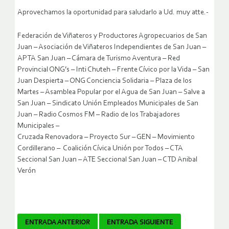
Aprovechamos la oportunidad para saludarlo a Ud. muy atte.-
Federación de Viñateros y Productores Agropecuarios de San
Juan – Asociación de Viñateros Independientes de San Juan –
APTA San Juan – Cámara de Turismo Aventura – Red
Provincial ONG’s – Inti Chuteh – Frente Cívico por la Vida – San
Juan Despierta – ONG Conciencia Solidaria – Plaza de los
Martes – Asamblea Popular por el Agua de San Juan – Salve a
San Juan – Sindicato Unión Empleados Municipales de San
Juan – Radio Cosmos FM – Radio de los Trabajadores
Municipales –
Cruzada Renovadora – Proyecto Sur – GEN – Movimiento
Cordillerano – Coalición Cívica Unión por Todos – CTA
Seccional San Juan – ATE Seccional San Juan – CTD Anibal
Verón
Navegador
ENTRADA ANTERIOR
ENTRADA SIGUIENTE