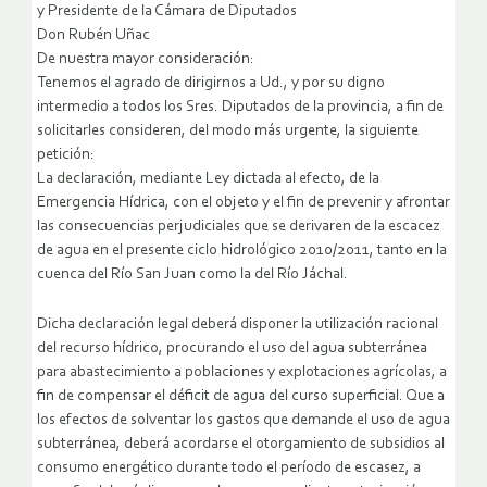
y Presidente de la Cámara de Diputados
Don Rubén Uñac
De nuestra mayor consideración:
Tenemos el agrado de dirigirnos a Ud., y por su digno
intermedio a todos los Sres. Diputados de la provincia, a fin de
solicitarles consideren, del modo más urgente, la siguiente
petición:
La declaración, mediante Ley dictada al efecto, de la
Emergencia Hídrica, con el objeto y el fin de prevenir y afrontar
las consecuencias perjudiciales que se derivaren de la escacez
de agua en el presente ciclo hidrológico 2010/2011, tanto en la
cuenca del Río San Juan como la del Río Jáchal.
Dicha declaración legal deberá disponer la utilización racional
del recurso hídrico, procurando el uso del agua subterránea
para abastecimiento a poblaciones y explotaciones agrícolas, a
fin de compensar el déficit de agua del curso superficial. Que a
los efectos de solventar los gastos que demande el uso de agua
subterránea, deberá acordarse el otorgamiento de subsidios al
consumo energético durante todo el período de escasez, a