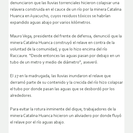
denunciaron que las lluvias torrenciales hicieron colapsar una
relavera construida en el cauce de un río por la minera Catalina
Huanca en Ayacucho, cuyos residuos tóxicos se habrían
expandido aguas abajo por varios kilómetros.
Mauro Vega, presidente del frente de defensa, denunció que la
minera Catalina Huanca construyó el relave en contra de la
voluntad de la comunidad, y que lo hizo encima del río
Raccaure. “Desde entonces las aguas pasan por debajo en un
tubo de un metro y medio de diámetro”, aseveró.
El 27 en la madrugada, las lluvias inundaron el relave que
derramó parte de su contenido y la crecida del río hizo colapsar
el tubo por donde pasan las aguas que se desbordó por los
alrededores.
Para evitar la rotura inminente del dique, trabajadores de la
minera Catalina Huanca hicieron un aliviadero por donde fluyó
el relave por el río aguas abajo.