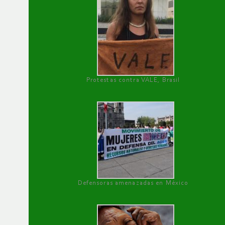
Protestas contra VALE, Brasil
Defensoras amenazadas en México