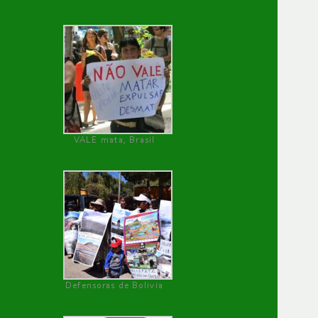
VALE mata, Brasil
Defensoras de Bolivia