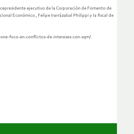
Vicepresidente ejecutivo de la Corporación de Fomento de
ional Económico , Felipe Irarrázabal Philippi y la fiscal de
pone-foco-en-conflictos-de-intereses-con-sqm/