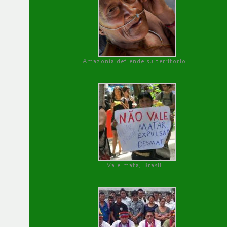
Amazonía defiende su territorio
Vale mata, Brasil