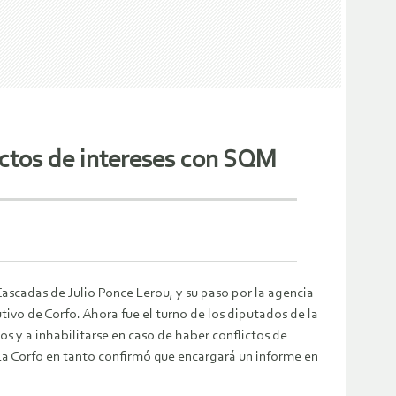
ictos de intereses con SQM
 Cascadas de Julio Ponce Lerou, y su paso por la agencia
tivo de Corfo. Ahora fue el turno de los diputados de la
s y a inhabilitarse en caso de haber conflictos de
La Corfo en tanto confirmó que encargará un informe en