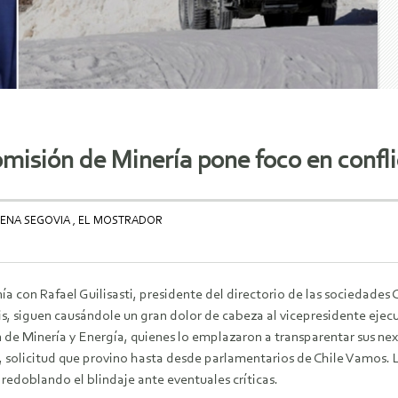
Comisión de Minería pone foco en confl
ENA SEGOVIA , EL MOSTRADOR
ía con Rafael Guilisasti, presidente del directorio de las sociedades
s, siguen causándole un gran dolor de cabeza al vicepresidente ejecu
de Minería y Energía, quienes lo emplazaron a transparentar sus nexo
s, solicitud que provino hasta desde parlamentarios de Chile Vamos. 
redoblando el blindaje ante eventuales críticas.