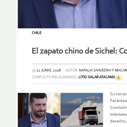
CHILE
El zapato chino de Sichel: 
21 JUNIO, 2018
AUTOR:
NATALIA SAAVEDRA Y MACAR
CONFLICTO RELACIONADO:
LITIO SALAR ATACAMA
Su cercan
Paréntesi
Comisión 
interese
derecho, 