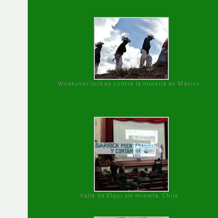
Wirakutas luchan contra la minería en México
Valle de Elqui sin minería. Chile