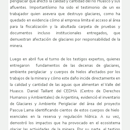
periglaciar que afectó la calidad y cantidad del río Huasco y sus
afluentes. Importantísimo ha sido el testimonio de un ex
trabajador quien asevera que destruyo glaciares, como ha
quedado en evidencia cómo al empresa limita el acceso al área
para la fiscalización y la abultada carpeta de pruebas y
documentos incluso institucionales entregados, que
demuestran afectación de glaciares por responsabilidad de la
minera.
Luego en abril fue el turno de los testigos expertos, quienes
entregaron fundamentos de las decenas de glaciares,
ambiente periglaciar y cuerpos de hielos afectados por los
trabajos de la minera y cómo este daño incide directamente en
la calidad y cantidad de las aguas que alimentan el Valle del
Huasco. Daniel Taillant del CEDHA (Centro de Derechos
Humanos y Ambientales) de Argentina, evidenció el inventario
de Glaciares y Ambiente Periglaciar del área del proyecto
Pascua Lama identificando cientos de estos cuerpos de hielo
esenciales en la reserva y regulación hídrica. A su vez,
demostró los impactos que ha provocado en el ecosistema
glaciar las actividades de la minera. Por su parte, el testigo