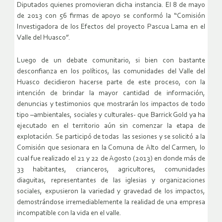
Diputados quienes promovieran dicha instancia. El 8 de mayo
de 2013 con 56 firmas de apoyo se conformó la “Comisión
Investigadora de los Efectos del proyecto Pascua Lama en el
Valle del Huasco”.
Luego de un debate comunitario, si bien con bastante
desconfianza en los políticos, las comunidades del Valle del
Huasco decidieron hacerse parte de este proceso, con la
intención de brindar la mayor cantidad de información,
denuncias y testimonios que mostrarán los impactos de todo
tipo –ambientales, sociales y culturales- que Barrick Gold ya ha
ejecutado en el territorio aún sin comenzar la etapa de
explotación. Se participó de todas las sesiones y se solicitó a la
Comisión que sesionara en la Comuna de Alto del Carmen, lo
cual fue realizado el 21 y 22 de Agosto (2013) en donde más de
33 habitantes, crianceros, agricultores, comunidades
diaguitas, representantes de las iglesias y organizaciones
sociales, expusieron la variedad y gravedad de los impactos,
demostrándose irremediablemente la realidad de una empresa
incompatible con la vida en el valle.