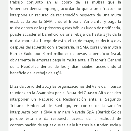
trabajo conjunto en el cobro de las multas que la
Superintendencia imponga, acordando que si un infractor no
interpone un recurso de reclamación respecto de una multa
establecida por la SMA ante el Tribunal Ambiental y paga la
multa dentro de los primeros 5 días hábiles luego de notificada,
puede acceder al beneficio de una rebaja de hasta 25% de la
multa impuesta. Luego de esto, el 24 de mayo, es decir 9 días
después del acuerdo con la tesorería, la SMA cursa una multa a
Barrick Gold por 8 mil millones de pesos a beneficio fiscal,
obviamente la empresa paga la multa ante la Tesorería General
de la República dentro de los 5 días hábiles, accediendo al
beneficio de la rebaja de 25%.
El 11 de Junio del 2013 las organizaciones del Valle del Huasco
reunidas en la Asamblea por el Agua del Guasco Alto deciden
interponer un Recurso de Reclamación ante el Segundo
Tribunal Ambiental de Santiago, en contra de la sanción
interpuesta por la SMA a minera Nevada SpA (Barrick Gold)
porque ésta no da respuesta acerca de la realidad de
contaminación de aguas que sale a la luz tras la autodenuncia y