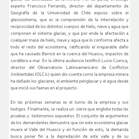
experto Francisco Ferrando, director del departamento de
Geografía de la Universidad de Chile expuso sobre el
glaciosistema, que es la comprensión de la interrelación y
reciprocidad de los distintos cuerpos de hielo, nieve y agua que
componen el sistema glaciar, y que por ende la afectación a
cualquier masa de hielo, nieve y agua que lo conforma afecta a
todo el resto del ecosistema, ratificando el irreparable daño
que ha causado Barrick en la cuenca del Huasco, impactos de
cordillera a mar. En la última audiencia testificó Lucio Cuenca,
director del Observatorio Latinoamericano de Conflictos
Ambientales (OLCA) quien dio cuenta como la empresa minera
ha dañado los glaciares, el ambiente periglaciar y el agua desde
que inició sus faenas en el proyecto.
En las próximas semanas es el turno de la empresa y sus
testigos. Finalmente, se realiza un cierre que englobe todas las
pruebas y testimonios expuestos. El conjunto de argumentos
de los demandantes demuestra que sin este ecosistema glaciar
muere el Valle del Huasco y en función de esto, la demanda
busca poner fin a la depredación de este valle y de su