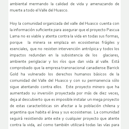
ambiental mermando la calidad de vida y amenazando de
muerte a todo el Valle del Huasco.
Hoy la comunidad organizada del valle del Huasco cuenta con
la información suficiente para asegurar que el proyecto Pascua
Lama no es viable y atenta contra la vida en todas sus formas,
porque la minera se emplaza en ecosistemas frágiles y
esenciales, que no resisten intervención antrópica y todos los
impactos redundan en la subsistencia de los glaciares,
ambiente periglaciar y los ríos que dan vida al valle. Está
comprobado que la empresa transnacional canadiense Barrick
Gold ha vulnerado los derechos humanos básicos de la
comunidad del Valle del Huasco y con su permanencia sólo
sigue atentando contra ellos. Este proyecto minero que ha
aumentado su inversión proyectada por más de diez veces,
deja al descubierto que es imposible instalar un mega proyecto
de estas características sin afectar a la población chilena y
argentina que habita el área y sus ecosistemas. La comunidad
seguirá resistiendo ante este y cualquier proyecto que atente
contra la vida, así como también utilizará todas las vías para