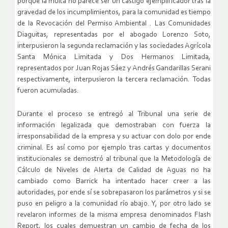
porque la multa no parece ser un castigo ejemplificador tras la
gravedad de los incumplimientos, para la comunidad es tiempo
de la Revocación del Permiso Ambiental . Las Comunidades
Diaguitas, representadas por el abogado Lorenzo Soto,
interpusieron la segunda reclamación y las sociedades Agrícola
Santa Mónica Limitada y Dos Hermanos Limitada,
representados por Juan Rojas Sáez y Andrés Gandarillas Serani
respectivamente, interpusieron la tercera reclamación. Todas
fueron acumuladas.
Durante el proceso se entregó al Tribunal una serie de
información legalizada que demostraban con fuerza la
irresponsabilidad de la empresa y su actuar con dolo por ende
criminal. Es así como por ejemplo tras cartas y documentos
institucionales se demostró al tribunal que la Metodología de
Cálculo de Niveles de Alerta de Calidad de Aguas no ha
cambiado como Barrick ha intentado hacer creer a las
autoridades, por ende sí se sobrepasaron los parámetros y si se
puso en peligro a la comunidad río abajo. Y, por otro lado se
revelaron informes de la misma empresa denominados Flash
Report, los cuales demuestran un cambio de fecha de los