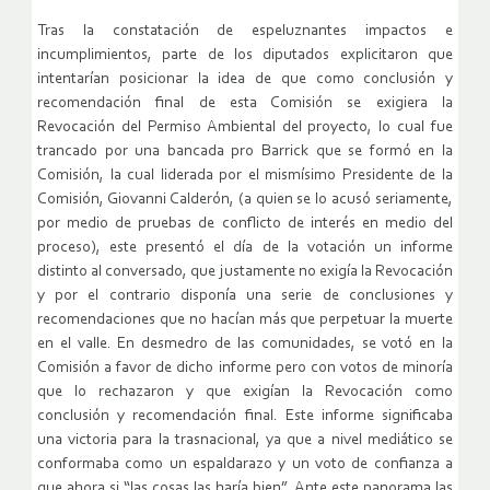
Tras la constatación de espeluznantes impactos e
incumplimientos, parte de los diputados explicitaron que
intentarían posicionar la idea de que como conclusión y
recomendación final de esta Comisión se exigiera la
Revocación del Permiso Ambiental del proyecto, lo cual fue
trancado por una bancada pro Barrick que se formó en la
Comisión, la cual liderada por el mismísimo Presidente de la
Comisión, Giovanni Calderón, (a quien se lo acusó seriamente,
por medio de pruebas de conflicto de interés en medio del
proceso), este presentó el día de la votación un informe
distinto al conversado, que justamente no exigía la Revocación
y por el contrario disponía una serie de conclusiones y
recomendaciones que no hacían más que perpetuar la muerte
en el valle. En desmedro de las comunidades, se votó en la
Comisión a favor de dicho informe pero con votos de minoría
que lo rechazaron y que exigían la Revocación como
conclusión y recomendación final. Este informe significaba
una victoria para la trasnacional, ya que a nivel mediático se
conformaba como un espaldarazo y un voto de confianza a
que ahora si “las cosas las haría bien”. Ante este panorama las