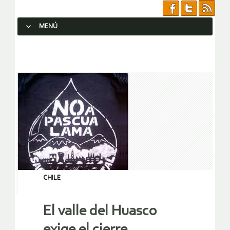
MENÚ
SALTAR AL CONTENIDO.
CHILE
El valle del Huasco
exige el cierre