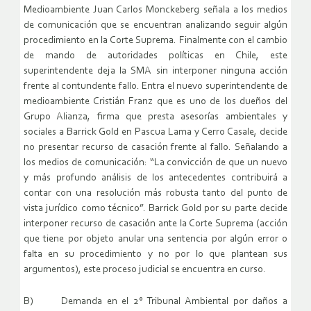
Medioambiente Juan Carlos Monckeberg señala a los medios
de comunicación que se encuentran analizando seguir algún
procedimiento en la Corte Suprema. Finalmente con el cambio
de mando de autoridades políticas en Chile, este
superintendente deja la SMA sin interponer ninguna acción
frente al contundente fallo. Entra el nuevo superintendente de
medioambiente Cristián Franz que es uno de los dueños del
Grupo Alianza, firma que presta asesorías ambientales y
sociales a Barrick Gold en Pascua Lama y Cerro Casale, decide
no presentar recurso de casación frente al fallo. Señalando a
los medios de comunicación: “La convicción de que un nuevo
y más profundo análisis de los antecedentes contribuirá a
contar con una resolución más robusta tanto del punto de
vista jurídico como técnico”. Barrick Gold por su parte decide
interponer recurso de casación ante la Corte Suprema (acción
que tiene por objeto anular una sentencia por algún error o
falta en su procedimiento y no por lo que plantean sus
argumentos), este proceso judicial se encuentra en curso.
B) Demanda en el 2° Tribunal Ambiental por daños a