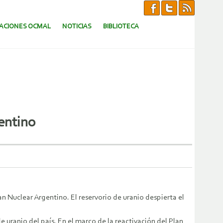
CACIONES OCMAL
NOTICIAS
BIBLIOTECA
entino
an Nuclear Argentino. El reservorio de uranio despierta el
 uranio del país. En el marco de la reactivación del Plan