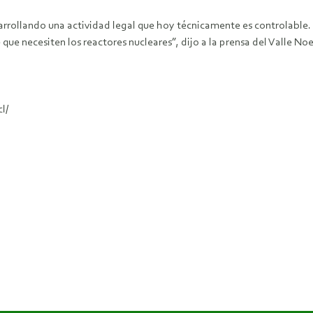
rrollando una actividad legal que hoy técnicamente es controlable.
e necesiten los reactores nucleares”, dijo a la prensa del Valle Noe
l/