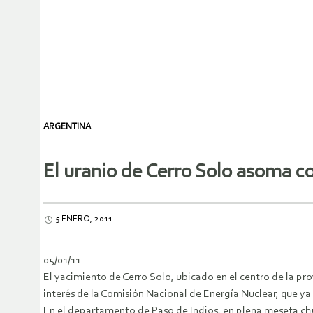
ARGENTINA
El uranio de Cerro Solo asoma c
5 ENERO, 2011
05/01/11
El yacimiento de Cerro Solo, ubicado en el centro de la pro
interés de la Comisión Nacional de Energía Nuclear, que y
En el departamento de Paso de Indios, en plena meseta chub