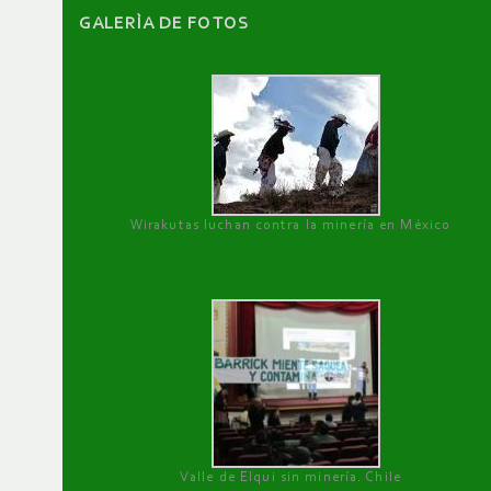
GALERÌA DE FOTOS
Wirakutas luchan contra la minería en México
Valle de Elqui sin minería. Chile