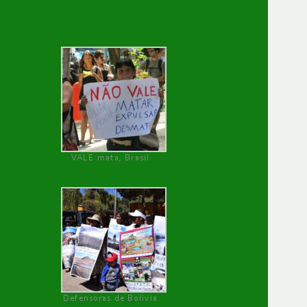
VALE mata, Brasil
Defensoras de Bolivia