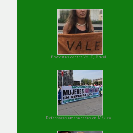
Protestas contra VALE, Brasil
Defensoras amenazadas en México