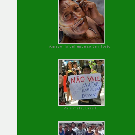
Amazonía defiende su territorio
Vale mata, Brasil