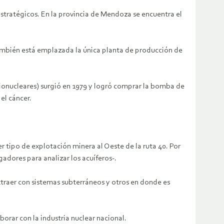
 estratégicos. En la provincia de Mendoza se encuentra el
 también está emplazada la única planta de producción de
ionucleares) surgió en 1979 y logró comprar la bomba de
el cáncer.
r tipo de explotación minera al Oeste de la ruta 40. Por
gadores para analizar los acuíferos-.
traer con sistemas subterráneos y otros en donde es
orar con la industria nuclear nacional.