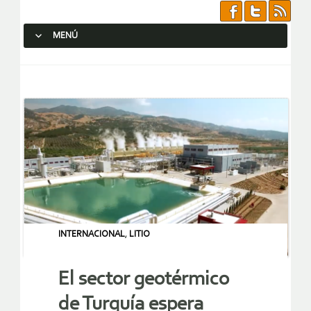
MENÚ
SALTAR AL CONTENIDO.
INTERNACIONAL
,
LITIO
El sector geotérmico
de Turquía espera