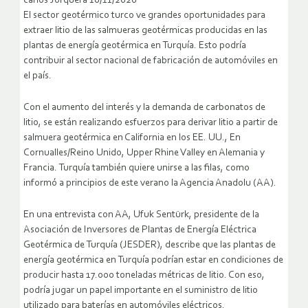
carlos Jorquera 10/11/2020
El sector geotérmico turco ve grandes oportunidades para
extraer litio de las salmueras geotérmicas producidas en las
plantas de energía geotérmica en Turquía. Esto podría
contribuir al sector nacional de fabricación de automóviles en
el país.
Con el aumento del interés y la demanda de carbonatos de
litio, se están realizando esfuerzos para derivar litio a partir de
salmuera geotérmica en California en los EE. UU., En
Cornualles/Reino Unido, Upper Rhine Valley en Alemania y
Francia. Turquía también quiere unirse a las filas, como
informó a principios de este verano la Agencia Anadolu (AA).
En una entrevista con AA, Ufuk Sentürk, presidente de la
Asociación de Inversores de Plantas de Energía Eléctrica
Geotérmica de Turquía (JESDER), describe que las plantas de
energía geotérmica en Turquía podrían estar en condiciones de
producir hasta 17.000 toneladas métricas de litio. Con eso,
podría jugar un papel importante en el suministro de litio
utilizado para baterías en automóviles eléctricos.