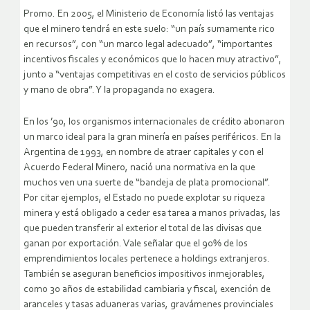
Promo. En 2005, el Ministerio de Economía listó las ventajas
que el minero tendrá en este suelo: “un país sumamente rico
en recursos”, con “un marco legal adecuado”, “importantes
incentivos fiscales y económicos que lo hacen muy atractivo”,
junto a “ventajas competitivas en el costo de servicios públicos
y mano de obra”. Y la propaganda no exagera.
En los ’90, los organismos internacionales de crédito abonaron
un marco ideal para la gran minería en países periféricos. En la
Argentina de 1993, en nombre de atraer capitales y con el
Acuerdo Federal Minero, nació una normativa en la que
muchos ven una suerte de “bandeja de plata promocional”.
Por citar ejemplos, el Estado no puede explotar su riqueza
minera y está obligado a ceder esa tarea a manos privadas, las
que pueden transferir al exterior el total de las divisas que
ganan por exportación. Vale señalar que el 90% de los
emprendimientos locales pertenece a holdings extranjeros.
También se aseguran beneficios impositivos inmejorables,
como 30 años de estabilidad cambiaria y fiscal, exención de
aranceles y tasas aduaneras varias, gravámenes provinciales