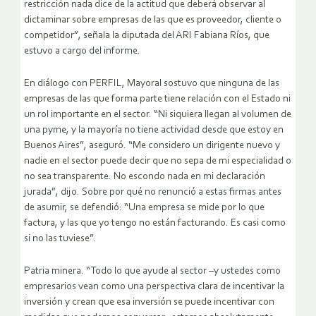
restricción nada dice de la actitud que deberá observar al
dictaminar sobre empresas de las que es proveedor, cliente o
competidor”, señala la diputada del ARI Fabiana Ríos, que
estuvo a cargo del informe.
En diálogo con PERFIL, Mayoral sostuvo que ninguna de las
empresas de las que forma parte tiene relación con el Estado ni
un rol importante en el sector. “Ni siquiera llegan al volumen de
una pyme, y la mayoría no tiene actividad desde que estoy en
Buenos Aires”, aseguró. “Me considero un dirigente nuevo y
nadie en el sector puede decir que no sepa de mi especialidad o
no sea transparente. No escondo nada en mi declaración
jurada”, dijo. Sobre por qué no renunció a estas firmas antes
de asumir, se defendió: “Una empresa se mide por lo que
factura, y las que yo tengo no están facturando. Es casi como
si no las tuviese”.
Patria minera. “Todo lo que ayude al sector –y ustedes como
empresarios vean como una perspectiva clara de incentivar la
inversión y crean que esa inversión se puede incentivar con