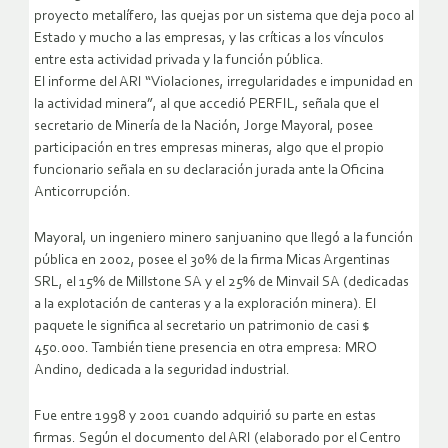
proyecto metalífero, las quejas por un sistema que deja poco al
Estado y mucho a las empresas, y las críticas a los vínculos
entre esta actividad privada y la función pública.
El informe del ARI “Violaciones, irregularidades e impunidad en
la actividad minera”, al que accedió PERFIL, señala que el
secretario de Minería de la Nación, Jorge Mayoral, posee
participación en tres empresas mineras, algo que el propio
funcionario señala en su declaración jurada ante la Oficina
Anticorrupción.
Mayoral, un ingeniero minero sanjuanino que llegó a la función
pública en 2002, posee el 30% de la firma Micas Argentinas
SRL, el 15% de Millstone SA y el 25% de Minvail SA (dedicadas
a la explotación de canteras y a la exploración minera). El
paquete le significa al secretario un patrimonio de casi $
450.000. También tiene presencia en otra empresa: MRO
Andino, dedicada a la seguridad industrial.
Fue entre 1998 y 2001 cuando adquirió su parte en estas
firmas. Según el documento del ARI (elaborado por el Centro