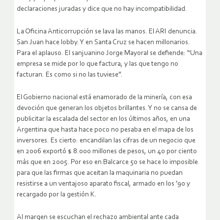
declaraciones juradas y dice que no hay incompatibilidad.
La Oficina Anticorrupción se lava las manos. El ARI denuncia.
San Juan hace lobby. Y en Santa Cruz se hacen millonarios.
Para el aplauso. El sanjuanino Jorge Mayoral se defiende: “Una
empresa se mide por lo que factura, y las que tengo no
facturan. Es como si no las tuviese”.
El Gobierno nacional está enamorado de la minería, con esa
devoción que generan los objetos brillantes. Y no se cansa de
publicitar la escalada del sector en los últimos años, en una
Argentina que hasta hace poco no pesaba en el mapa de los
inversores. Es cierto: encandilan las cifras de un negocio que
en 2006 exportó $ 8.000 millones de pesos, un 40 por ciento
más que en 2005. Por eso en Balcarce 50 se hace lo imposible
para que las firmas que aceitan la maquinaria no puedan
resistirse a un ventajoso aparato fiscal, armado en los ’90 y
recargado por la gestión K.
Al margen se escuchan el rechazo ambiental ante cada