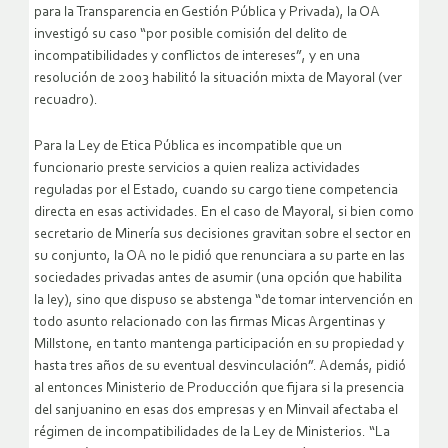
para la Transparencia en Gestión Pública y Privada), la OA
investigó su caso “por posible comisión del delito de
incompatibilidades y conflictos de intereses”, y en una
resolución de 2003 habilitó la situación mixta de Mayoral (ver
recuadro).
Para la Ley de Etica Pública es incompatible que un
funcionario preste servicios a quien realiza actividades
reguladas por el Estado, cuando su cargo tiene competencia
directa en esas actividades. En el caso de Mayoral, si bien como
secretario de Minería sus decisiones gravitan sobre el sector en
su conjunto, la OA no le pidió que renunciara a su parte en las
sociedades privadas antes de asumir (una opción que habilita
la ley), sino que dispuso se abstenga “de tomar intervención en
todo asunto relacionado con las firmas Micas Argentinas y
Millstone, en tanto mantenga participación en su propiedad y
hasta tres años de su eventual desvinculación”. Además, pidió
al entonces Ministerio de Producción que fijara si la presencia
del sanjuanino en esas dos empresas y en Minvail afectaba el
régimen de incompatibilidades de la Ley de Ministerios. “La