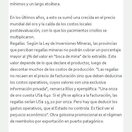
mínimos y un largo etcétera.
En los últimos años, a esto se sumó una crecida en el precio
mundial del oro y la caída de los costos locales
postdevaluación, con lo que los yacimientos criollos se
multiplicaron.
Regalías. Según la Ley de Inversiones Mineras, las provincias
que perciban regalías mineras no podrán cobrar un porcentaje
mayor al 3% del valor en “boca de mina” de lo extraído. Este
valor depende de lo que declare el productor, luego de
descontar muchos de los costos de producción. “Las regalías
no recaen en el precio de facturación sino que deben deducirse
los costos operativos, cuyos valores son una exclusiva
información privada”, remarca Ríos y ejemplifica: “Una onza
de oro cuesta US$ 640. Si el 3% se aplica a la facturación, las
regalías serían US$ 19,20 por onza. Pero hay que deducir los
gastos operativos, que el Estado no controla. Es fácil ver el
perjuicio económico”. Otra golosina promocional es el régimen
de reembolso por exportación en puerto patagónico.