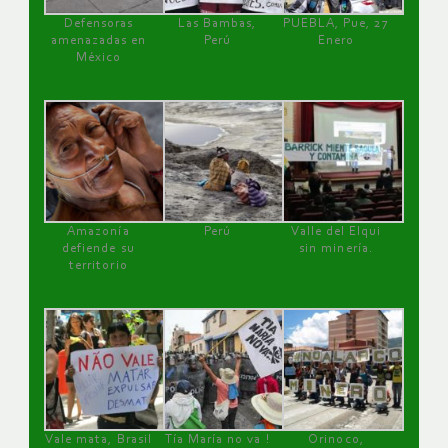
Defensoras
Las Bambas,
PUEBLA, Pue, 27
amenazadas en
Perú
Enero
México
Amazonía
Perú
Valle del Elqui
defiende su
sin minería.
territorio
Vale mata, Brasil
Tía María no va !
Orinoco,