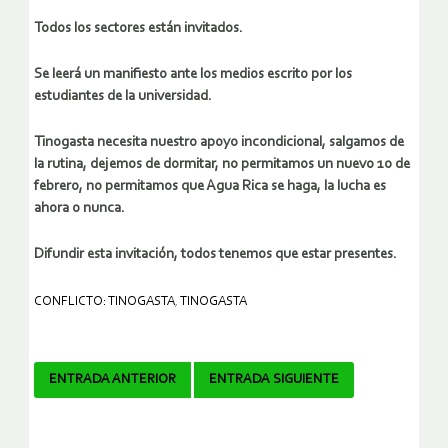
Todos los sectores están invitados.
Se leerá un manifiesto ante los medios escrito por los
estudiantes de la universidad.
Tinogasta necesita nuestro apoyo incondicional, salgamos de
la rutina, dejemos de dormitar, no permitamos un nuevo 10 de
febrero, no permitamos que Agua Rica se haga, la lucha es
ahora o nunca.
Difundir esta invitación, todos tenemos que estar presentes.
CONFLICTO: TINOGASTA
,
TINOGASTA
Navegador
ENTRADA ANTERIOR
ENTRADA SIGUIENTE
de