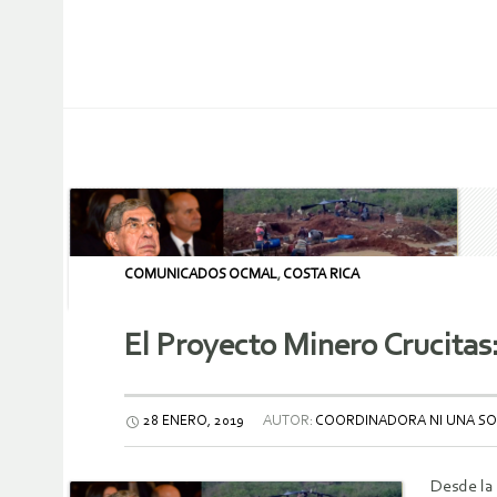
COMUNICADOS OCMAL
,
COSTA RICA
El Proyecto Minero Crucitas
28 ENERO, 2019
AUTOR:
COORDINADORA NI UNA SO
Desde la 