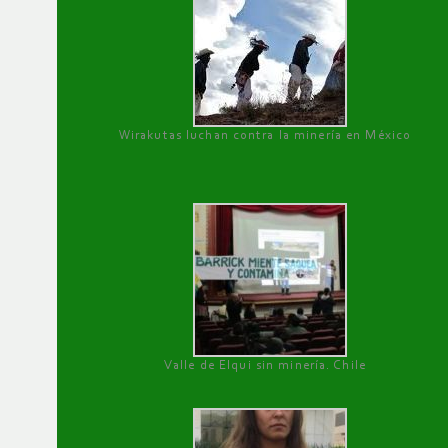
Wirakutas luchan contra la minería en México
Valle de Elqui sin minería. Chile