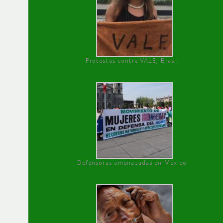
Protestas contra VALE, Brasil
Defensoras amenazadas en México