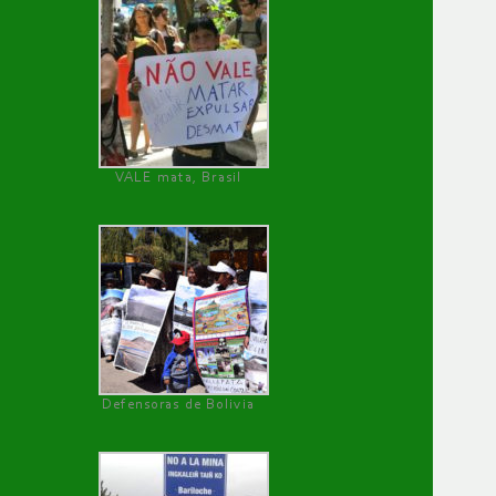
VALE mata, Brasil
Defensoras de Bolivia