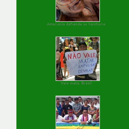
Amazonía defiende su territorio
Vale mata, Brasil