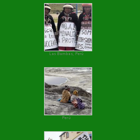
Las Bambas, Perú
Perú