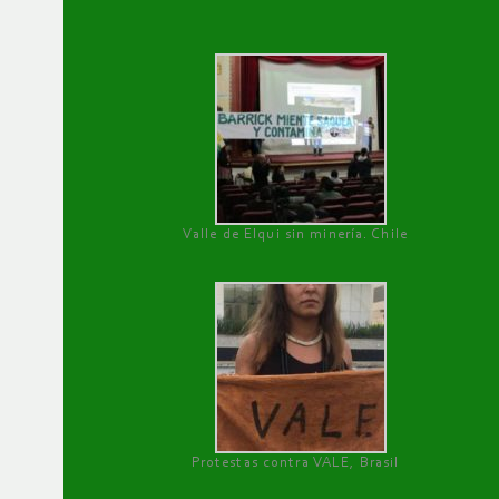
Valle de Elqui sin minería. Chile
Protestas contra VALE, Brasil