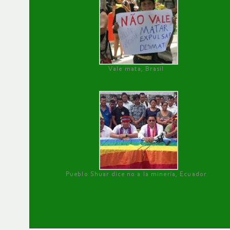
Vale mata, Brasil
Pueblo Shuar dice no a la minería, Ecuador