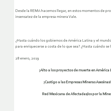
Desde la REMA hacemos llegar, en estos momentos de profu
insensatez de la empresa minera Vale.
¿Hasta cuándo los gobiernos de América Latina y el mundo 
para enriquecerse a costa de lo que sea? ¿Hasta cuándo se
28 enero, 2019
¡Alto a los proyectos de muerte en América La
¡Castigo a las Empresas Mineras Asesinas!
Red Mexicana de Afectadas/os por la Miner