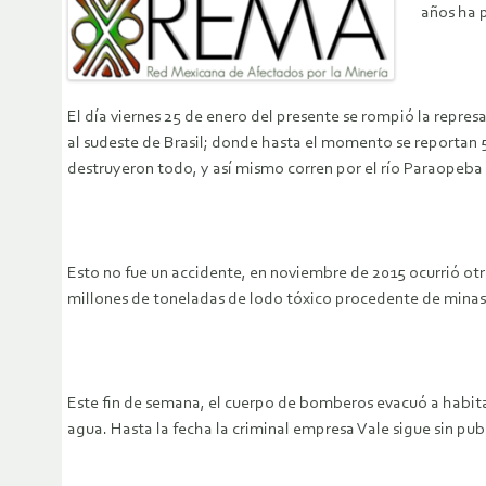
años ha p
El día viernes 25 de enero del presente se rompió la repres
al sudeste de Brasil; donde hasta el momento se reportan 
destruyeron todo, y así mismo corren por el río Paraopeba
Esto no fue un accidente, en noviembre de 2015 ocurrió ot
millones de toneladas de lodo tóxico procedente de minas 
Este fin de semana, el cuerpo de bomberos evacuó a habita
agua. Hasta la fecha la criminal empresa Vale sigue sin pu