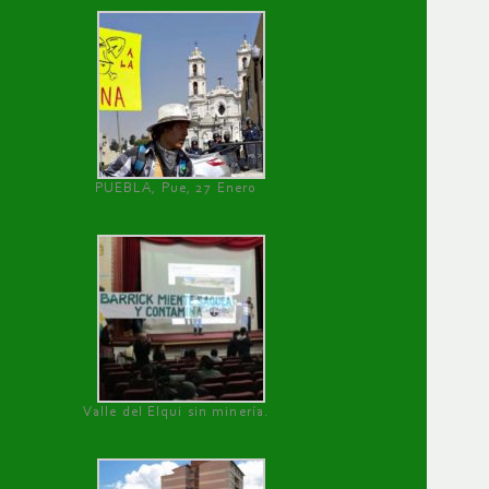
PUEBLA, Pue, 27 Enero
Valle del Elqui sin minería.