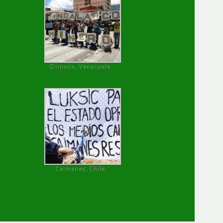
Orinoco, Venezuela
Caimanes, Chile