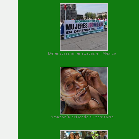
Defensoras amenazadas en México
Amazonía defiende su territorio