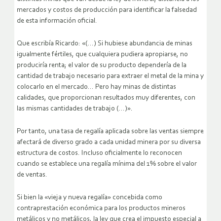
mercados y costos de producción para identificar la falsedad
de esta información oficial.
Que escribía Ricardo: «(…) Si hubiese abundancia de minas
igualmente fértiles, que cualquiera pudiera apropiarse, no
produciría renta; el valor de su producto dependería de la
cantidad de trabajo necesario para extraer el metal de la mina y
colocarlo en el mercado… Pero hay minas de distintas
calidades, que proporcionan resultados muy diferentes, con
las mismas cantidades de trabajo (…)».
Por tanto, una tasa de regalía aplicada sobre las ventas siempre
afectará de diverso grado a cada unidad minera por su diversa
estructura de costos. Incluso oficialmente lo reconocen
cuando se establece una regalía mínima del 1% sobre el valor
de ventas.
Si bien la «vieja y nueva regalía» concebida como
contraprestación económica para los productos mineros
metálicos y no metálicos, la ley que crea el impuesto especial a