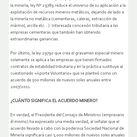
la minería, ley Nº 29789 reduce el universo de su aplicación a la
explotación de recursos mineros metálicos, dejando de lado a
la minería no metálica (cementeras, caleras, extracción de
mármol, arcilla etc…). Interesada concesión tributaria a las
empresas cementeras que también han obtenido
extraordinarias ganancias.
Por último, la ley 29790 que crea el gravamen especial minero
solamente se aplica a las empresas que tienen firmados
contratos de estabilidad tributaria y en la práctica sustituye al
cuestionado «Aporte Voluntario» que se planteó como un
acuerdo de 500 millones de nuevos soles anuales entre
2007/2011.
¿CUÁNTO SIGNIFICA EL ACUERDO MINERO?
En verdad, el Presidente del Consejo de Ministros (empresario
él mismo) ha expresado una media verdad, al señalar que el
acuerdo llevado a cabo con la poderosa Sociedad Nacional de
Minería significará casi 3,000 millones de nuevos soles anuales