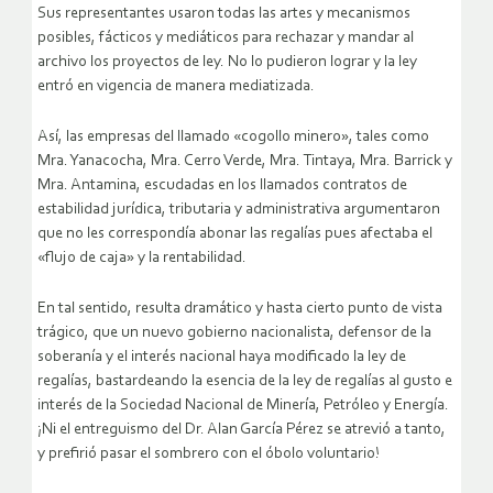
Sus representantes usaron todas las artes y mecanismos
posibles, fácticos y mediáticos para rechazar y mandar al
archivo los proyectos de ley. No lo pudieron lograr y la ley
entró en vigencia de manera mediatizada.
Así, las empresas del llamado «cogollo minero», tales como
Mra. Yanacocha, Mra. Cerro Verde, Mra. Tintaya, Mra. Barrick y
Mra. Antamina, escudadas en los llamados contratos de
estabilidad jurídica, tributaria y administrativa argumentaron
que no les correspondía abonar las regalías pues afectaba el
«flujo de caja» y la rentabilidad.
En tal sentido, resulta dramático y hasta cierto punto de vista
trágico, que un nuevo gobierno nacionalista, defensor de la
soberanía y el interés nacional haya modificado la ley de
regalías, bastardeando la esencia de la ley de regalías al gusto e
interés de la Sociedad Nacional de Minería, Petróleo y Energía.
¡Ni el entreguismo del Dr. Alan García Pérez se atrevió a tanto,
y prefirió pasar el sombrero con el óbolo voluntario!