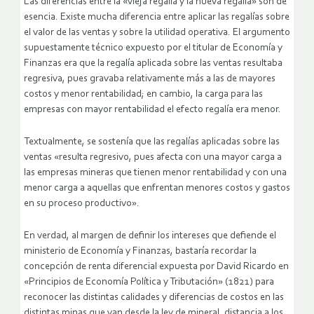
Las diferencias entre la «vieja regalía y la nueva regalía» son de
esencia. Existe mucha diferencia entre aplicar las regalías sobre
el valor de las ventas y sobre la utilidad operativa. El argumento
supuestamente técnico expuesto por el titular de Economía y
Finanzas era que la regalía aplicada sobre las ventas resultaba
regresiva, pues gravaba relativamente más a las de mayores
costos y menor rentabilidad; en cambio, la carga para las
empresas con mayor rentabilidad el efecto regalía era menor.
Textualmente, se sostenía que las regalías aplicadas sobre las
ventas «resulta regresivo, pues afecta con una mayor carga a
las empresas mineras que tienen menor rentabilidad y con una
menor carga a aquellas que enfrentan menores costos y gastos
en su proceso productivo».
En verdad, al margen de definir los intereses que defiende el
ministerio de Economía y Finanzas, bastaría recordar la
concepción de renta diferencial expuesta por David Ricardo en
«Principios de Economía Política y Tributación» (1821) para
reconocer las distintas calidades y diferencias de costos en las
distintas minas que van desde la ley de mineral, distancia a los