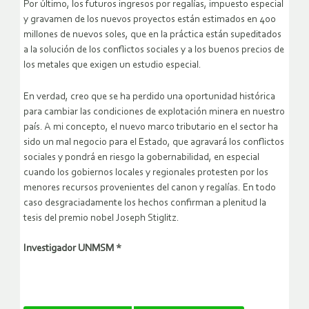
Por último, los futuros ingresos por regalías, impuesto especial
y gravamen de los nuevos proyectos están estimados en 400
millones de nuevos soles, que en la práctica están supeditados
a la solución de los conflictos sociales y a los buenos precios de
los metales que exigen un estudio especial.
En verdad, creo que se ha perdido una oportunidad histórica
para cambiar las condiciones de explotación minera en nuestro
país. A mi concepto, el nuevo marco tributario en el sector ha
sido un mal negocio para el Estado, que agravará los conflictos
sociales y pondrá en riesgo la gobernabilidad, en especial
cuando los gobiernos locales y regionales protesten por los
menores recursos provenientes del canon y regalías. En todo
caso desgraciadamente los hechos confirman a plenitud la
tesis del premio nobel Joseph Stiglitz.
Investigador UNMSM *