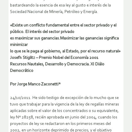
bastardeando la esencia de esa ley al gusto e interés de la
Sociedad Nacional de Minería, Petróleo y Energía.
«Existe un conflicto fundamental entre el sector privado y el
público. El interés del sector privado
es maximizar sus ganancias.Maximizar las ganancias significa
minimizar
lo que se le paga al gobierno, al Estado, por el recurso natural»
Josefh Stiglitz – Premio Nobel del Economía 2001
Recursos Nautales, Desarrollo y Democracia. XI Diálo
Democrático
Por Jorge Manco Zaconetti*
24/10/2011. He sido testigo de excepción de lo mucho que se
tuvo que trabajar para la vigencia de la ley de regalías mineras
aplicadas sobre el valor de los concentrados o su equivalente,
ley Nº 28258, recién aprobada en junio del 2004, cuando los
proyectos de ley se redactaron en los primeros meses del
2002, en un horizonte deprimido de precios; y el objetivo