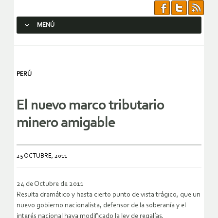
MENÚ
SALTAR AL CONTENIDO.
PERÚ
El nuevo marco tributario
minero amigable
25 OCTUBRE, 2011
24 de Octubre de 2011
Resulta dramático y hasta cierto punto de vista trágico, que un
nuevo gobierno nacionalista, defensor de la soberanía y el
interés nacional haya modificado la ley de regalías,