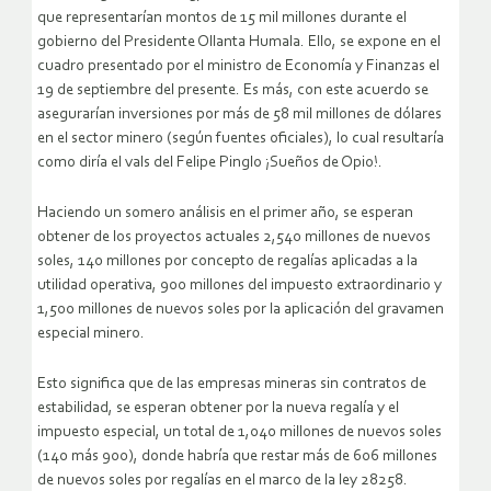
que representarían montos de 15 mil millones durante el
gobierno del Presidente Ollanta Humala. Ello, se expone en el
cuadro presentado por el ministro de Economía y Finanzas el
19 de septiembre del presente. Es más, con este acuerdo se
asegurarían inversiones por más de 58 mil millones de dólares
en el sector minero (según fuentes oficiales), lo cual resultaría
como diría el vals del Felipe Pinglo ¡Sueños de Opio!.
Haciendo un somero análisis en el primer año, se esperan
obtener de los proyectos actuales 2,540 millones de nuevos
soles, 140 millones por concepto de regalías aplicadas a la
utilidad operativa, 900 millones del impuesto extraordinario y
1,500 millones de nuevos soles por la aplicación del gravamen
especial minero.
Esto significa que de las empresas mineras sin contratos de
estabilidad, se esperan obtener por la nueva regalía y el
impuesto especial, un total de 1,040 millones de nuevos soles
(140 más 900), donde habría que restar más de 606 millones
de nuevos soles por regalías en el marco de la ley 28258.