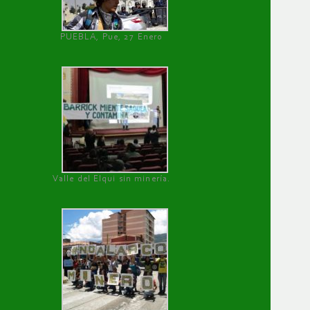
PUEBLA, Pue, 27 Enero
Valle del Elqui sin minería.