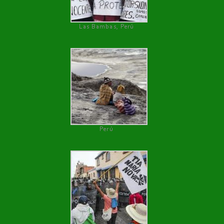
Las Bambas, Perú
Perú