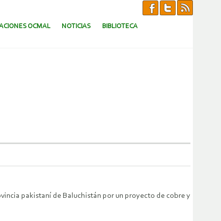
CACIONES OCMAL
NOTICIAS
BIBLIOTECA
ovincia pakistaní de Baluchistán por un proyecto de cobre y