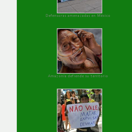
Defensoras amenazadas en México
Amazonía defiende su territorio