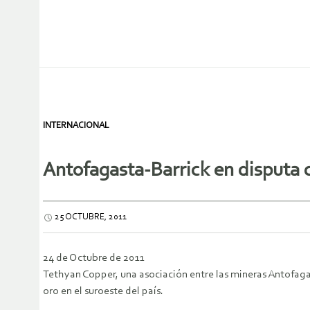
INTERNACIONAL
Antofagasta-Barrick en disputa 
25 OCTUBRE, 2011
24 de Octubre de 2011
Tethyan Copper, una asociación entre las mineras Antofagas
oro en el suroeste del país.