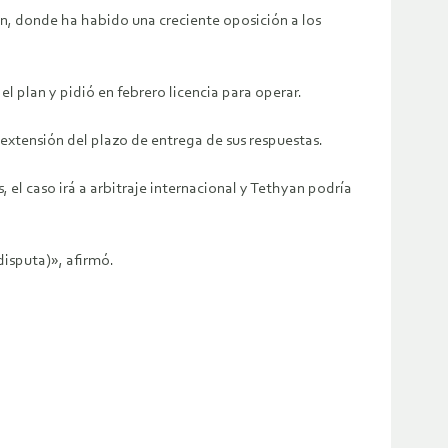
án, donde ha habido una creciente oposición a los
l plan y pidió en febrero licencia para operar.
 extensión del plazo de entrega de sus respuestas.
, el caso irá a arbitraje internacional y Tethyan podría
disputa)», afirmó.