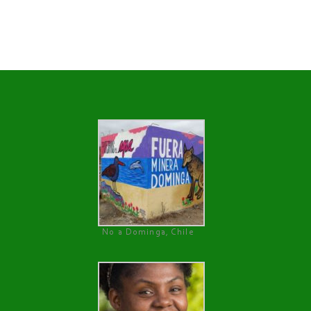
No a Dominga, Chile