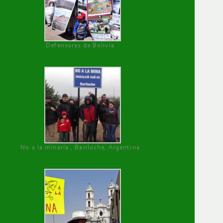
Defensoras de Bolivia
No a la minería , Bariloche, Argentina