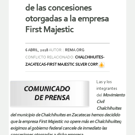
de las concesiones
otorgadas a la empresa
First Majestic
6 ABRIL, 2018
AUTOR:
REMA.ORG
CONFLICTO RELACIONADO:
CHALCHIHUITES-
ZACATECAS-FIRST MAJESTIC SILVER CORP.
Las y los
integrantes
del
Movimiento
Civil
Chalchihuites
del municipio de Chalchihuites en Zacatecas hemos decidido
que la empresa First Majestic no opere más en Chalchihuiites;
exigimos al gobierno federal cancele de inmediato las