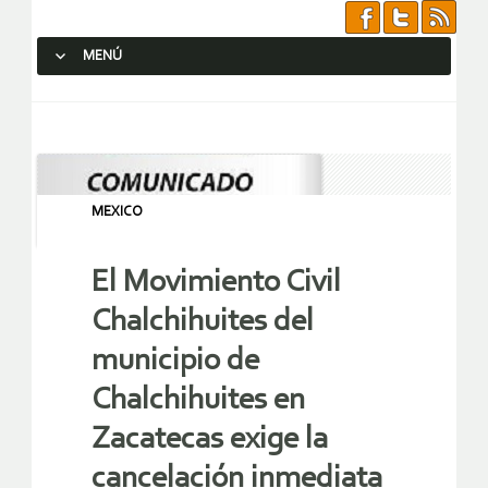
MENÚ
SALTAR AL CONTENIDO.
MEXICO
El Movimiento Civil
Chalchihuites del
municipio de
Chalchihuites en
Zacatecas exige la
cancelación inmediata