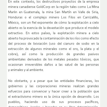
En este contexto, los destructivos proyectos de la empresa
minera canadiense GoldCorp en la región tales como La Mina
Marlin en Guatemala, la mina San Martín en Valle de Siria,
Honduras o el complejo minero Los Filos en Carrizalillo,
México, son un fiel exponente de cómo la explotación a cielo
abierto es la esencia de la devastación que produce el modelo
extractivo. En estos países, la explotación minera a cielo
abierto ha provocado la contaminación de los ríos como efecto
del proceso de lixiviación (uso del cianuro de sodio en la
extracción de algunos minerales como el oro, la plata y el
cobre), así como la producción de grandes pasivos
ambientales derivados de los metales pesados tóxicos, que
ocasionan irreversibles daños a las salud de las personas
y animales y al ambiente.
No obstante, y a pesar que las entidades financieras, los
gobiernos y las corporaciones mineras realizan grandes
esfuerzos para convencer y hacer creer a la población que
el extractivismo minero es la única opción de desarrollo. Los
pueblos, haciendo uso de sus procesos pacíficos,