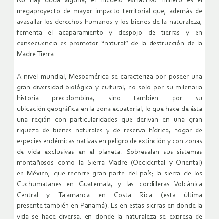
No hay duda alguna, el modelo extractivo minero es el
megaproyecto de mayor impacto territorial que, además de
avasallar los derechos humanos y los bienes de la naturaleza,
fomenta el acaparamiento y despojo de tierras y en
consecuencia es promotor “natural” de la destrucción de la
Madre Tierra.
A nivel mundial, Mesoamérica se caracteriza por poseer una
gran diversidad biológica y cultural, no solo por su milenaria
historia precolombina, sino también por su
ubicación geográfica en la zona ecuatorial, lo que hace de ésta
una región con particularidades que derivan en una gran
riqueza de bienes naturales y de reserva hídrica, hogar de
especies endémicas nativas en peligro de extinción y con zonas
de vida exclusivas en el planeta. Sobresalen sus sistemas
montañosos como la Sierra Madre (Occidental y Oriental)
en México, que recorre gran parte del país; la sierra de los
Cuchumatanes en Guatemala; y las cordilleras Volcánica
Central y Talamanca en Costa Rica (esta última
presente también en Panamá). Es en estas sierras en donde la
vida se hace diversa, en donde la naturaleza se expresa de