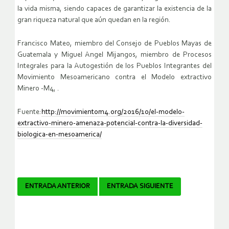
la vida misma, siendo capaces de garantizar la existencia de la
gran riqueza natural que aún quedan en la región.
Francisco Mateo, miembro del Consejo de Pueblos Mayas de
Guatemala y Miguel Angel Mijangos, miembro de Procesos
Integrales para la Autogestión de los Pueblos Integrantes del
Movimiento Mesoamericano contra el Modelo extractivo
Minero -M4, .
Fuente:
http://movimientom4.org/2016/10/el-modelo-
extractivo-minero-amenaza-potencial-contra-la-diversidad-
biologica-en-mesoamerica/
Navegador
ENTRADA ANTERIOR
ENTRADA SIGUIENTE
de