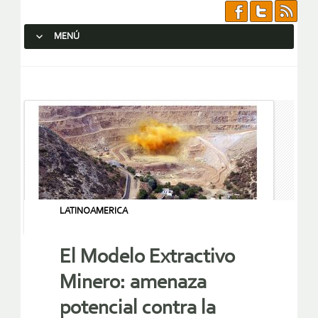
MENÚ
SALTAR AL CONTENIDO.
LATINOAMERICA
El Modelo Extractivo
Minero: amenaza
potencial contra la