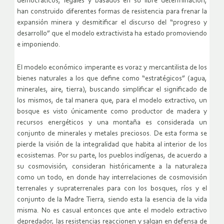
democráticos, legales y basados en su libre determinación,
han construido diferentes formas de resistencia para frenar la
expansión minera y desmitificar el discurso del “progreso y
desarrollo” que el modelo extractivista ha estado promoviendo
e imponiendo.
El modelo económico imperante es voraz y mercantilista de los
bienes naturales a los que define como “estratégicos” (agua,
minerales, aire, tierra), buscando simplificar el significado de
los mismos, de tal manera que, para el modelo extractivo, un
bosque es visto únicamente como productor de madera y
recursos energéticos y una montaña es considerada un
conjunto de minerales y metales preciosos. De esta forma se
pierde la visión de la integralidad que habita al interior de los
ecosistemas. Por su parte, los pueblos indígenas, de acuerdo a
su cosmovisión, consideran históricamente a la naturaleza
como un todo, en donde hay interrelaciones de cosmovisión
terrenales y supraterrenales para con los bosques, ríos y el
conjunto de la Madre Tierra, siendo esta la esencia de la vida
misma. No es casual entonces que ante el modelo extractivo
depredador, las resistencias reaccionen y salgan en defensa de