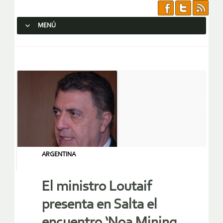
MENÚ
SALTAR AL CONTENIDO.
ARGENTINA
El ministro Loutaif
presenta en Salta el
encuentro ‘Noa Mining