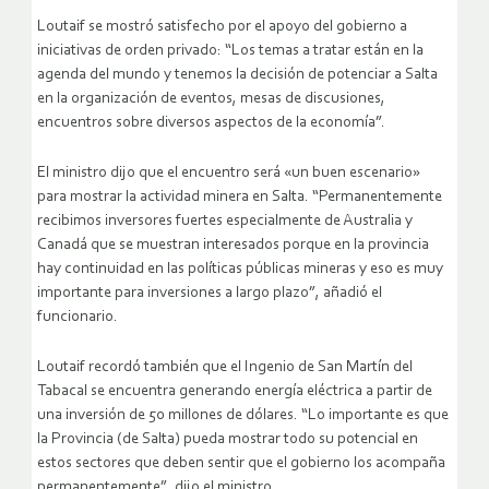
Loutaif se mostró satisfecho por el apoyo del gobierno a
iniciativas de orden privado: “Los temas a tratar están en la
agenda del mundo y tenemos la decisión de potenciar a Salta
en la organización de eventos, mesas de discusiones,
encuentros sobre diversos aspectos de la economía”.
El ministro dijo que el encuentro será «un buen escenario»
para mostrar la actividad minera en Salta. “Permanentemente
recibimos inversores fuertes especialmente de Australia y
Canadá que se muestran interesados porque en la provincia
hay continuidad en las políticas públicas mineras y eso es muy
importante para inversiones a largo plazo”, añadió el
funcionario.
Loutaif recordó también que el Ingenio de San Martín del
Tabacal se encuentra generando energía eléctrica a partir de
una inversión de 50 millones de dólares. “Lo importante es que
la Provincia (de Salta) pueda mostrar todo su potencial en
estos sectores que deben sentir que el gobierno los acompaña
permanentemente”, dijo el ministro.