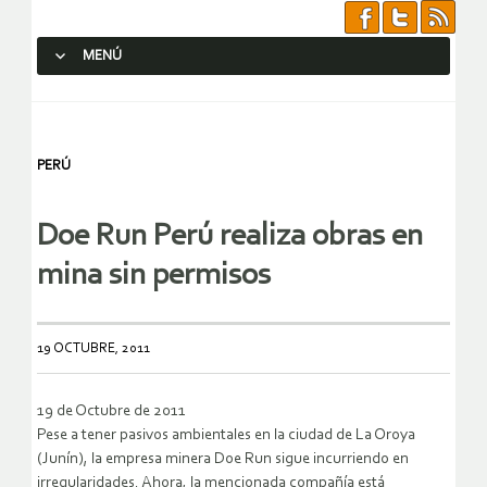
MENÚ
SALTAR AL CONTENIDO.
PERÚ
Doe Run Perú realiza obras en
mina sin permisos
19 OCTUBRE, 2011
19 de Octubre de 2011
Pese a tener pasivos ambientales en la ciudad de La Oroya
(Junín), la empresa minera Doe Run sigue incurriendo en
irregularidades. Ahora, la mencionada compañía está