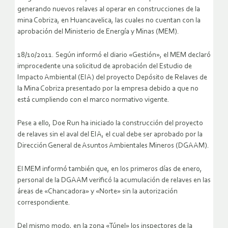
generando nuevos relaves al operar en construcciones de la
mina Cobriza, en Huancavelica, las cuales no cuentan con la
aprobación del Ministerio de Energía y Minas (MEM).
18/10/2011. Según informó el diario «Gestión», el MEM declaró
improcedente una solicitud de aprobación del Estudio de
Impacto Ambiental (EIA) del proyecto Depósito de Relaves de
la Mina Cobriza presentado por la empresa debido a que no
está cumpliendo con el marco normativo vigente.
Pese a ello, Doe Run ha iniciado la construcción del proyecto
de relaves sin el aval del EIA, el cual debe ser aprobado por la
Dirección General de Asuntos Ambientales Mineros (DGAAM).
El MEM informó también que, en los primeros días de enero,
personal de la DGAAM verificó la acumulación de relaves en las
áreas de «Chancadora» y «Norte» sin la autorización
correspondiente.
Del mismo modo, en la zona «Túnel» los inspectores de la