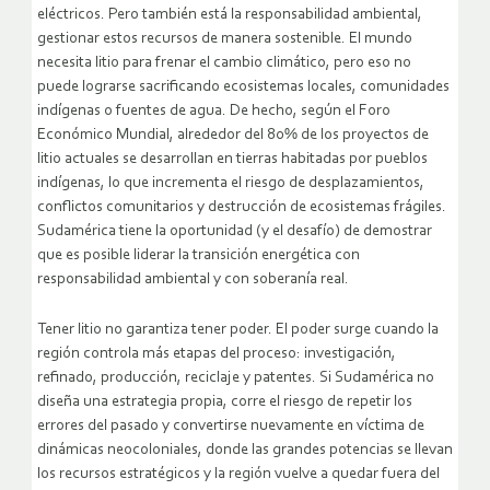
eléctricos. Pero también está la responsabilidad ambiental,
gestionar estos recursos de manera sostenible. El mundo
necesita litio para frenar el cambio climático, pero eso no
puede lograrse sacrificando ecosistemas locales, comunidades
indígenas o fuentes de agua. De hecho, según el Foro
Económico Mundial, alrededor del 80% de los proyectos de
litio actuales se desarrollan en tierras habitadas por pueblos
indígenas, lo que incrementa el riesgo de desplazamientos,
conflictos comunitarios y destrucción de ecosistemas frágiles.
Sudamérica tiene la oportunidad (y el desafío) de demostrar
que es posible liderar la transición energética con
responsabilidad ambiental y con soberanía real.
Tener litio no garantiza tener poder. El poder surge cuando la
región controla más etapas del proceso: investigación,
refinado, producción, reciclaje y patentes. Si Sudamérica no
diseña una estrategia propia, corre el riesgo de repetir los
errores del pasado y convertirse nuevamente en víctima de
dinámicas neocoloniales, donde las grandes potencias se llevan
los recursos estratégicos y la región vuelve a quedar fuera del