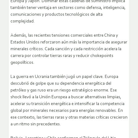
Europa y Japón. Dominar estas cadenas de suministro implica
también tener ventaja en sectores como defensa, inteligencia,
comunicaciones y productos tecnológicos de alta
complejidad.
Además, las recientes tensiones comerciales entre China y
Estados Unidos reforzaron aún más la importancia de asegurar
minerales críticos. Cada sanción y cada restricción acelera la
carrera por controlar tierras raras y reducir chokepoints
geopolíticos.
La guerra en Ucrania también jugó un papel clave. Europa
descubrió de golpe que su dependencia energética del
petróleo y gas ruso era un riesgo estratégico enorme. Ese
shock llevó a la Unión Europea a buscar alternativas limpias,
acelerar su transición energética e intensificar la competencia
global por minerales necesarios para energías renovables. En
ese contexto, las tierras raras y otras materias críticas crecieron
a un ritmo sin precedentes.