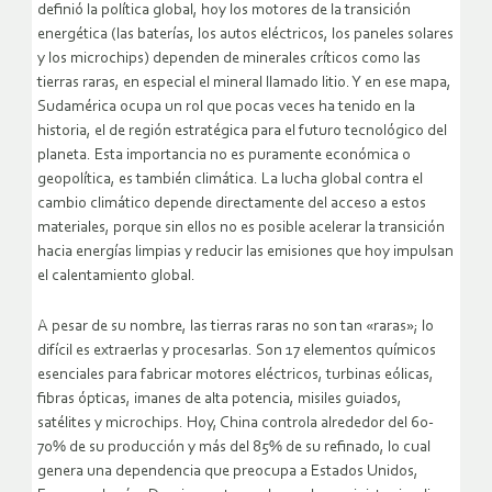
definió la política global, hoy los motores de la transición
energética (las baterías, los autos eléctricos, los paneles solares
y los microchips) dependen de minerales críticos como las
tierras raras, en especial el mineral llamado litio. Y en ese mapa,
Sudamérica ocupa un rol que pocas veces ha tenido en la
historia, el de región estratégica para el futuro tecnológico del
planeta. Esta importancia no es puramente económica o
geopolítica, es también climática. La lucha global contra el
cambio climático depende directamente del acceso a estos
materiales, porque sin ellos no es posible acelerar la transición
hacia energías limpias y reducir las emisiones que hoy impulsan
el calentamiento global.
A pesar de su nombre, las tierras raras no son tan «raras»; lo
difícil es extraerlas y procesarlas. Son 17 elementos químicos
esenciales para fabricar motores eléctricos, turbinas eólicas,
fibras ópticas, imanes de alta potencia, misiles guiados,
satélites y microchips. Hoy, China controla alrededor del 60-
70% de su producción y más del 85% de su refinado, lo cual
genera una dependencia que preocupa a Estados Unidos,