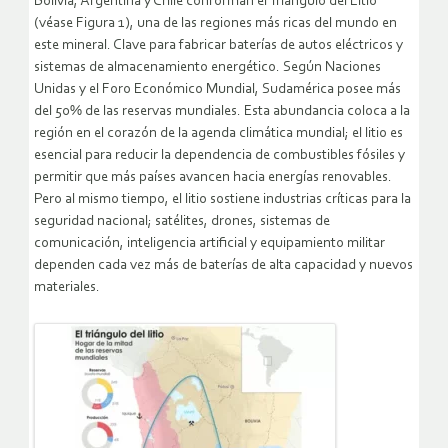
Bolivia, Argentina y Chile conforman el Triángulo del Litio
(véase Figura 1), una de las regiones más ricas del mundo en
este mineral. Clave para fabricar baterías de autos eléctricos y
sistemas de almacenamiento energético. Según Naciones
Unidas y el Foro Económico Mundial, Sudamérica posee más
del 50% de las reservas mundiales. Esta abundancia coloca a la
región en el corazón de la agenda climática mundial; el litio es
esencial para reducir la dependencia de combustibles fósiles y
permitir que más países avancen hacia energías renovables.
Pero al mismo tiempo, el litio sostiene industrias críticas para la
seguridad nacional; satélites, drones, sistemas de
comunicación, inteligencia artificial y equipamiento militar
dependen cada vez más de baterías de alta capacidad y nuevos
materiales.