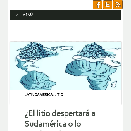
MENÚ
SALTAR AL CONTENIDO.
LATINOAMERICA
,
LITIO
¿El litio despertará a
Sudamérica o lo