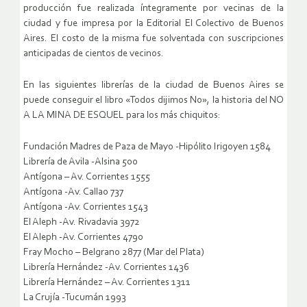
producción fue realizada íntegramente por vecinas de la
ciudad y fue impresa por la Editorial El Colectivo de Buenos
Aires. El costo de la misma fue solventada con suscripciones
anticipadas de cientos de vecinos.
En las siguientes librerías de la ciudad de Buenos Aires se
puede conseguir el libro «Todos dijimos No», la historia del NO
A LA MINA DE ESQUEL para los más chiquitos:
Fundación Madres de Paza de Mayo -Hipólito Irigoyen 1584
Librería de Avila -Alsina 500
Antígona – Av. Corrientes 1555
Antígona -Av. Callao 737
Antígona -Av. Corrientes 1543
El Aleph -Av. Rivadavia 3972
El Aleph -Av. Corrientes 4790
Fray Mocho – Belgrano 2877 (Mar del Plata)
Librería Hernández -Av. Corrientes 1436
Librería Hernández – Av. Corrientes 1311
La Crujía -Tucumán 1993