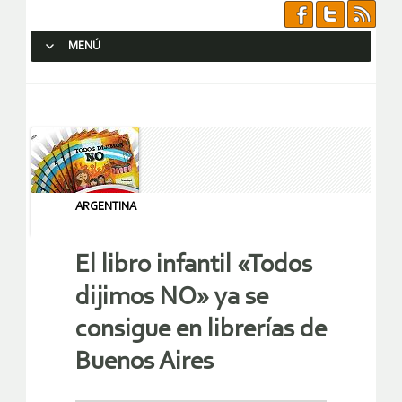
MENÚ
SALTAR AL CONTENIDO.
ARGENTINA
El libro infantil «Todos
dijimos NO» ya se
consigue en librerías de
Buenos Aires