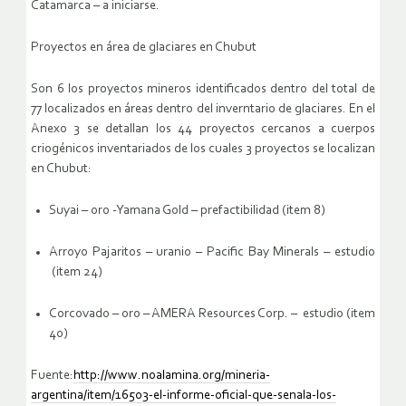
Catamarca – a iniciarse.
Proyectos en área de glaciares en Chubut
Son 6 los proyectos mineros identificados dentro del total de
77 localizados en áreas dentro del inverntario de glaciares. En el
Anexo 3 se detallan los 44 proyectos cercanos a cuerpos
criogénicos inventariados de los cuales 3 proyectos se localizan
en Chubut:
Suyai – oro -Yamana Gold – prefactibilidad (item 8)
Arroyo Pajaritos – uranio – Pacific Bay Minerals – estudio
(item 24)
Corcovado – oro – AMERA Resources Corp. – estudio (item
40)
Fuente:
http://www.noalamina.org/mineria-
argentina/item/16503-el-informe-oficial-que-senala-los-