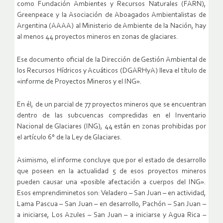
como Fundación Ambientes y Recursos Naturales (FARN),
Greenpeace y la Asociación de Aboagados Ambientalistas de
Argentina (AAAA) al Ministerio de Ambiente de la Nación, hay
al menos 44 proyectos mineros en zonas de glaciares.
Ese documento oficial de la Dirección de Gestión Ambiental de
los Recursos Hídricos y Acuáticos (DGARHyA) lleva el título de
«informe de Proyectos Mineros y el ING».
En él, de un parcial de 77 proyectos mineros que se encuentran
dentro de las subcuencas compredidas en el Inventario
Nacional de Glaciares (ING), 44 están en zonas prohibidas por
el artículo 6° de la Ley de Glaciares.
Asimismo, el informe concluye que por el estado de desarrollo
que poseen en la actualidad 5 de esos proyectos mineros
pueden causar una «posible afectación a cuerpos del ING».
Esos emprendiminetos son: Veladero – San Juan – en actividad,
Lama Pascua – San Juan – en desarrollo, Pachón – San Juan –
a iniciarse, Los Azules – San Juan – a iniciarse y Agua Rica –