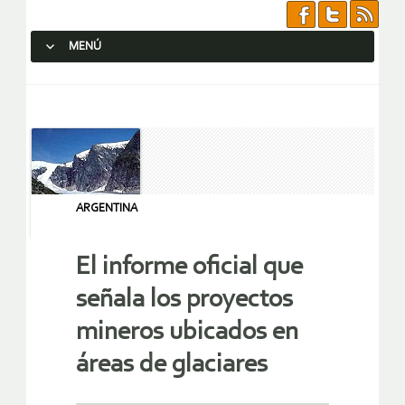
MENÚ
SALTAR AL CONTENIDO.
ARGENTINA
El informe oficial que
señala los proyectos
mineros ubicados en
áreas de glaciares