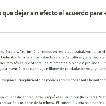
 que dejar sin efecto el acuerdo para «
o, Sergio Uñac, firmó la resolución, en la que trabajaron tanto el
 Federal, a la minera Los Pelambres, a la Cancillería y a la Secre
 basurero tóxico que Minera Los Pelambres alojó en esa provincia. Si
una intención de sacar las 52 millones de toneladas de rocas y que s
 exigirán el cumplimiento de medidas precautorias ante las autorid
a chilena diciendo que “se rompió el acuerdo con (la minera) Pela
erpretación por parte de la minera. El convenio venía solamente a