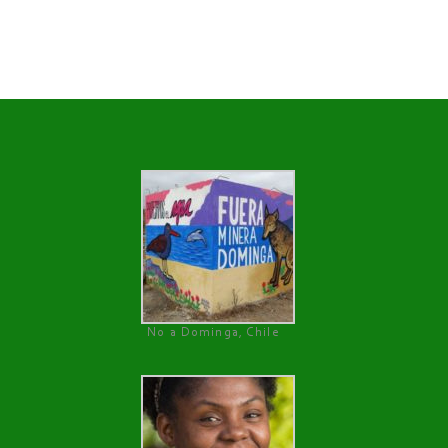
No a Dominga, Chile