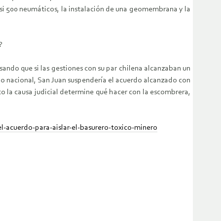
casi 500 neumáticos, la instalación de una geomembrana y la
?
sando que si las gestiones con su par chilena alcanzaban un
io nacional, San Juan suspendería el acuerdo alcanzado con
o la causa judicial determine qué hacer con la escombrera,
l-acuerdo-para-aislar-el-basurero-toxico-minero