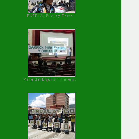
PUEBLA, Pue, 27 Enero
Valle del Elqui sin minería.