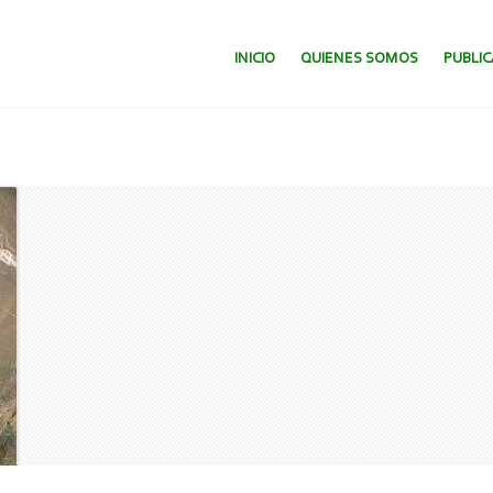
SALTAR AL CONTENIDO.
INICIO
QUIENES SOMOS
PUBLI