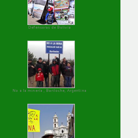
Defensoras de Bolivia
No a la minería , Bariloche, Argentina