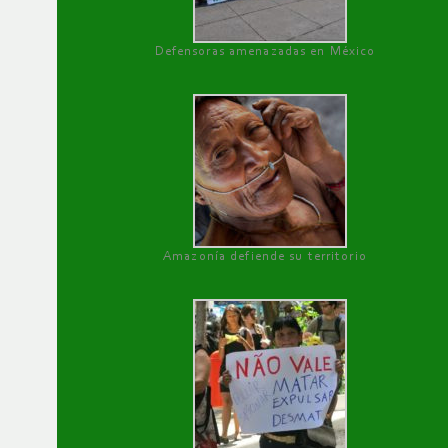
Defensoras amenazadas en México
Amazonía defiende su territorio