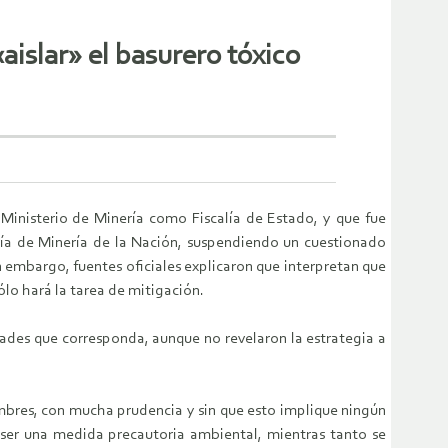
aislar» el basurero tóxico
 Ministerio de Minería como Fiscalía de Estado, y que fue
taría de Minería de la Nación, suspendiendo un cuestionado
n embargo, fuentes oficiales explicaron que interpretan que
ólo hará la tarea de mitigación.
ades que corresponda, aunque no revelaron la estrategia a
mbres, con mucha prudencia y sin que esto implique ningún
 ser una medida precautoria ambiental, mientras tanto se