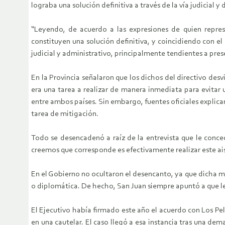
lograba una solución definitiva a través de la vía judicial y 
“Leyendo, de acuerdo a las expresiones de quien repre
constituyen una solución definitiva, y coincidiendo con el
judicial y administrativo, principalmente tendientes a pre
En la Provincia señalaron que los dichos del directivo des
era una tarea a realizar de manera inmediata para evitar 
entre ambos países. Sin embargo, fuentes oficiales explica
tarea de mitigación.
Todo se desencadenó a raíz de la entrevista que le conce
creemos que corresponde es efectivamente realizar este ais
En el Gobierno no ocultaron el desencanto, ya que dicha me
o diplomática. De hecho, San Juan siempre apuntó a que le 
El Ejecutivo había firmado este año el acuerdo con Los Pel
en una cautelar. El caso llegó a esa instancia tras una d