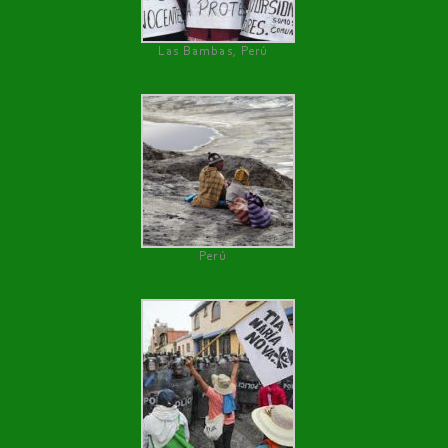
Las Bambas, Perú
Perú