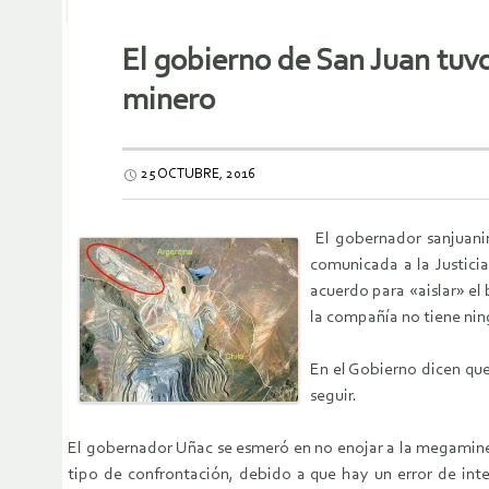
El gobierno de San Juan tuvo
minero
25 OCTUBRE, 2016
El gobernador sanjuanin
comunicada a la Justicia
acuerdo para «aislar» el
la compañía no tiene ning
En el Gobierno dicen que
seguir.
El gobernador Uñac se esmeró en no enojar a la megaminer
tipo de confrontación, debido a que hay un error de int