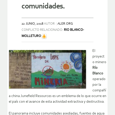
comunidades.
22 JUNIO, 2018
AUTOR:
ALER.ORG
CONFLICTO RELACIONADO:
RIO BLANCO-
MOLLETURO
El
proyect
o minero
Río
Blanco
operado
por la
compañí
a china Junefield Resources es un emblema de lo que ocurre en
el país con el avance de esta actividad extractiva y destructiva.
El panorama incluye comunidades asediadas, fuentes de agua