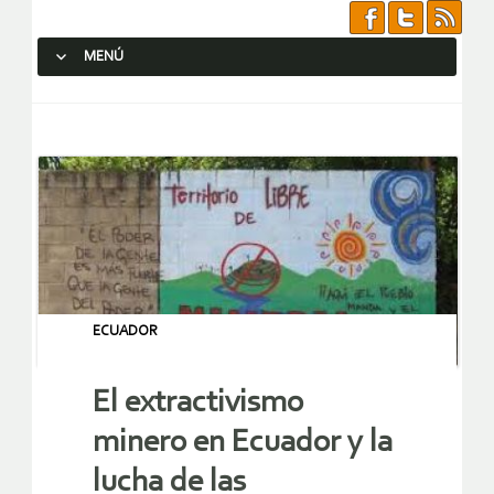
MENÚ
SALTAR AL CONTENIDO.
ECUADOR
El extractivismo
minero en Ecuador y la
lucha de las