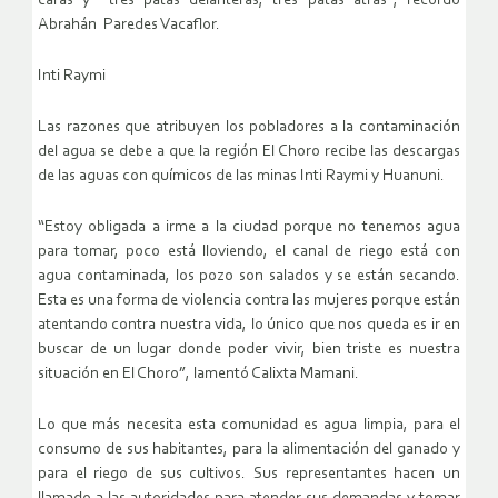
caras y tres patas delanteras, tres patas atrás”, recordó
Abrahán Paredes Vacaflor.
Inti Raymi
Las razones que atribuyen los pobladores a la contaminación
del agua se debe a que la región El Choro recibe las descargas
de las aguas con químicos de las minas Inti Raymi y Huanuni.
“Estoy obligada a irme a la ciudad porque no tenemos agua
para tomar, poco está lloviendo, el canal de riego está con
agua contaminada, los pozo son salados y se están secando.
Esta es una forma de violencia contra las mujeres porque están
atentando contra nuestra vida, lo único que nos queda es ir en
buscar de un lugar donde poder vivir, bien triste es nuestra
situación en El Choro”, lamentó Calixta Mamani.
Lo que más necesita esta comunidad es agua limpia, para el
consumo de sus habitantes, para la alimentación del ganado y
para el riego de sus cultivos. Sus representantes hacen un