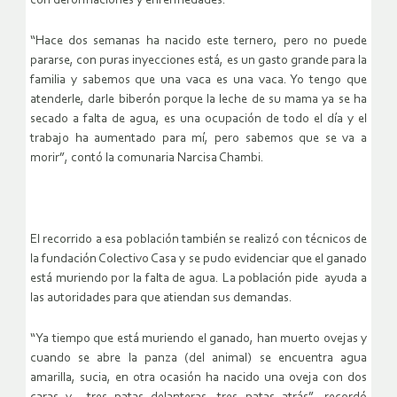
con deformaciones y enfermedades.
“Hace dos semanas ha nacido este ternero, pero no puede
pararse, con puras inyecciones está, es un gasto grande para la
familia y sabemos que una vaca es una vaca. Yo tengo que
atenderle, darle biberón porque la leche de su mama ya se ha
secado a falta de agua, es una ocupación de todo el día y el
trabajo ha aumentado para mí, pero sabemos que se va a
morir”, contó la comunaria Narcisa Chambi.
El recorrido a esa población también se realizó con técnicos de
la fundación Colectivo Casa y se pudo evidenciar que el ganado
está muriendo por la falta de agua. La población pide ayuda a
las autoridades para que atiendan sus demandas.
“Ya tiempo que está muriendo el ganado, han muerto ovejas y
cuando se abre la panza (del animal) se encuentra agua
amarilla, sucia, en otra ocasión ha nacido una oveja con dos