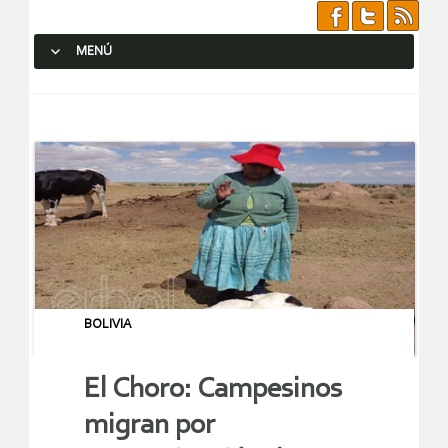
MENÚ
SALTAR AL CONTENIDO.
BOLIVIA
El Choro: Campesinos
migran por