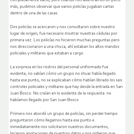
completamente vacío, pero cuando nos adentramos un poco
más, pudimos observar que varios policías jugaban cartas
dentro de una de las casas.
Dos policías se acercaron y nos consultaron sobre nuestro
lugar de origen, fue necesario mostrar nuestras cédulas por
primera vez. Los policías no hicieron muchas preguntas pero
nos direccionaron a una choza, ahí estaban los altos mandos
policiales y militares que estaban a cargo.
La sorpresa en los rostros del personal uniformado fue
evidente, no sabían cómo un grupo no shuar había llegado
hasta ese punto, no se explicaban cómo habían librado los seis
controles policiales y militares que hay desde la entrada en San
Juan Bosco. No creían en lo evidente de la respuesta: no
habíamos llegado por San Juan Bosco
Primero nos abordó un grupo de policías, sin perder tiempo
preguntaron cómo llegamos hasta ese punto e
inmediatamente nos solicitaron nuestros documentos,
hicieron anotaciones de nuestros datos y nos pidieron que