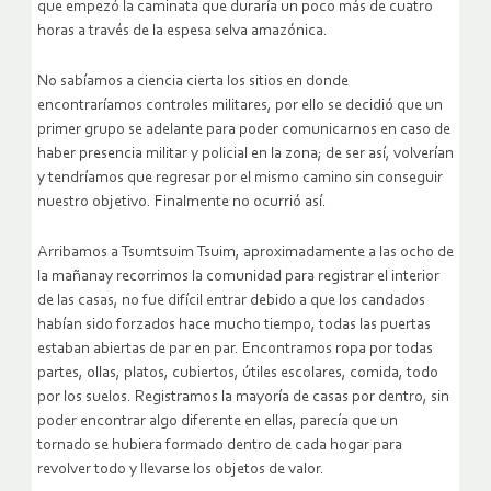
que empezó la caminata que duraría un poco más de cuatro
horas a través de la espesa selva amazónica.
No sabíamos a ciencia cierta los sitios en donde
encontraríamos controles militares, por ello se decidió que un
primer grupo se adelante para poder comunicarnos en caso de
haber presencia militar y policial en la zona; de ser así, volverían
y tendríamos que regresar por el mismo camino sin conseguir
nuestro objetivo. Finalmente no ocurrió así.
Arribamos a Tsumtsuim Tsuim, aproximadamente a las ocho de
la mañanay recorrimos la comunidad para registrar el interior
de las casas, no fue difícil entrar debido a que los candados
habían sido forzados hace mucho tiempo, todas las puertas
estaban abiertas de par en par. Encontramos ropa por todas
partes, ollas, platos, cubiertos, útiles escolares, comida, todo
por los suelos. Registramos la mayoría de casas por dentro, sin
poder encontrar algo diferente en ellas, parecía que un
tornado se hubiera formado dentro de cada hogar para
revolver todo y llevarse los objetos de valor.