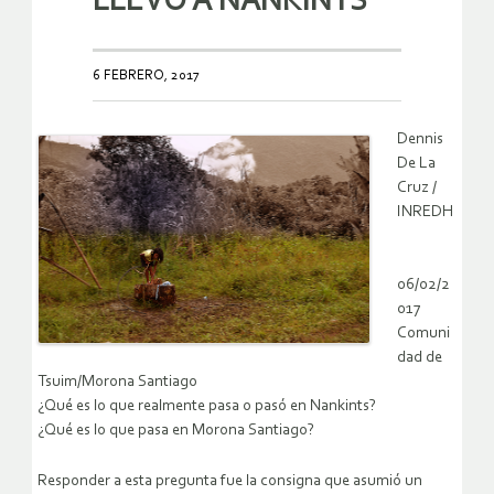
LLEVÓ A NANKINTS
6 FEBRERO, 2017
Dennis
De La
Cruz /
INREDH
06/02/2
017
Comuni
dad de
Tsuim/Morona Santiago
¿Qué es lo que realmente pasa o pasó en Nankints?
¿Qué es lo que pasa en Morona Santiago?
Responder a esta pregunta fue la consigna que asumió un