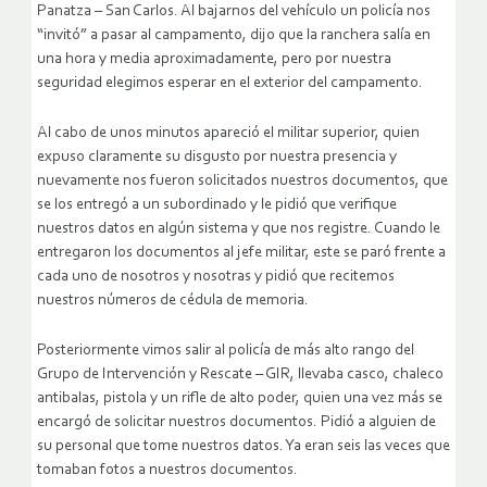
Panatza – San Carlos. Al bajarnos del vehículo un policía nos
“invitó” a pasar al campamento, dijo que la ranchera salía en
una hora y media aproximadamente, pero por nuestra
seguridad elegimos esperar en el exterior del campamento.
Al cabo de unos minutos apareció el militar superior, quien
expuso claramente su disgusto por nuestra presencia y
nuevamente nos fueron solicitados nuestros documentos, que
se los entregó a un subordinado y le pidió que verifique
nuestros datos en algún sistema y que nos registre. Cuando le
entregaron los documentos al jefe militar, este se paró frente a
cada uno de nosotros y nosotras y pidió que recitemos
nuestros números de cédula de memoria.
Posteriormente vimos salir al policía de más alto rango del
Grupo de Intervención y Rescate – GIR, llevaba casco, chaleco
antibalas, pistola y un rifle de alto poder, quien una vez más se
encargó de solicitar nuestros documentos. Pidió a alguien de
su personal que tome nuestros datos. Ya eran seis las veces que
tomaban fotos a nuestros documentos.