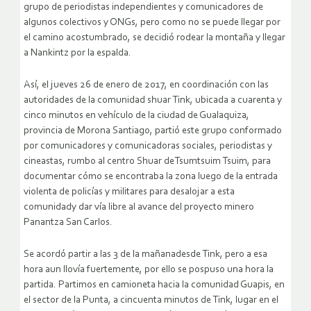
grupo de periodistas independientes y comunicadores de
algunos colectivos y ONGs, pero como no se puede llegar por
el camino acostumbrado, se decidió rodear la montaña y llegar
a Nankintz por la espalda.
Así, el jueves 26 de enero de 2017, en coordinación con las
autoridades de la comunidad shuar Tink, ubicada a cuarenta y
cinco minutos en vehículo de la ciudad de Gualaquiza,
provincia de Morona Santiago, partió este grupo conformado
por comunicadores y comunicadoras sociales, periodistas y
cineastas, rumbo al centro Shuar deTsumtsuim Tsuim, para
documentar cómo se encontraba la zona luego de la entrada
violenta de policías y militares para desalojar a esta
comunidady dar vía libre al avance del proyecto minero
Panantza San Carlos.
Se acordó partir a las 3 de la mañanadesde Tink, pero a esa
hora aun llovía fuertemente, por ello se pospuso una hora la
partida. Partimos en camioneta hacia la comunidad Guapis, en
el sector de la Punta, a cincuenta minutos de Tink, lugar en el