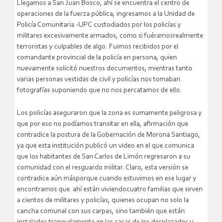
Llegamos a San Juan Bosco, ahí se encuentra el centro de
operaciones de la fuerza pública, ingresamos a la Unidad de
Policía Comunitaria -UPC custodiados por los policías y
militares excesivamente armados, como si fuéramosrealmente
terroristas y culpables de algo. Fuimos recibidos por el
comandante provincial de la policía en persona, quien
nuevamente solicitó nuestros documentos, mientras tanto
varias personas vestidas de civil y policías nos tomaban
fotografías suponiendo que no nos percatamos de ello.
Los policías aseguraron que la zona es sumamente peligrosa y
que por eso no podíamos transitar en ella, afirmación que
contradice la postura de la Gobernación de Morona Santiago,
ya que esta institución publicó un video en el que comunica
que los habitantes de San Carlos de Limón regresaron a su
comunidad con el resguardo militar. Claro, esta versión se
contradice aún másporque cuando estuvimos en ese lugar y
encontramos que ahí están viviendocuatro familias que sirven
a cientos de militares y policías, quienes ocupan no solo la
cancha comunal con sus carpas, sino también que están