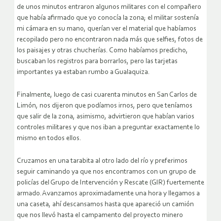
de unos minutos entraron algunos militares con el compañero
que había afirmado que yo conocía la zona; el militar sostenía
mi cámara en su mano, querían ver el material que habíamos
recopilado pero no encontraron nada más que selfies, fotos de
los paisajes y otras chucherías. Como habíamos predicho,
buscaban los registros para borrarlos, pero las tarjetas
importantes ya estaban rumbo a Gualaquiza.
Finalmente, luego de casi cuarenta minutos en San Carlos de
Limón, nos dijeron que podíamos irnos, pero que teníamos
que salir de la zona, asimismo, advirtieron que habían varios
controles militares y que nos iban a preguntar exactamente lo
mismo en todos ellos.
Cruzamos en una tarabita al otro lado del río y preferimos
seguir caminando ya que nos encontramos con un grupo de
policías del Grupo de Intervención y Rescate (GIR) fuertemente
armado.Avanzamos aproximadamente una hora y llegamos a
una caseta, ahí descansamos hasta que apareció un camión
que nos llevó hasta el campamento del proyecto minero