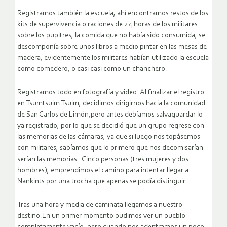
Registramos también la escuela, ahí encontramos restos de los
kits de supervivencia o raciones de 24 horas de los militares
sobre los pupitres; la comida que no había sido consumida, se
descomponía sobre unos libros a medio pintar en las mesas de
madera, evidentemente los militares habían utilizado la escuela
como comedero, o casi casi como un chanchero.
Registramos todo en fotografía y video. Al finalizar el registro
en Tsumtsuim Tsuim, decidimos dirigirnos hacia la comunidad
de San Carlos de Limón,pero antes debíamos salvaguardar lo
ya registrado, por lo que se decidió que un grupo regrese con
las memorias de las cámaras, ya que si luego nos topásemos
con militares, sabíamos que lo primero que nos decomisarían
serían las memorias. Cinco personas (tres mujeres y dos
hombres), emprendimos el camino para intentar llegar a
Nankints por una trocha que apenas se podía distinguir.
Tras una hora y media de caminata llegamos a nuestro
destino.En un primer momento pudimos ver un pueblo