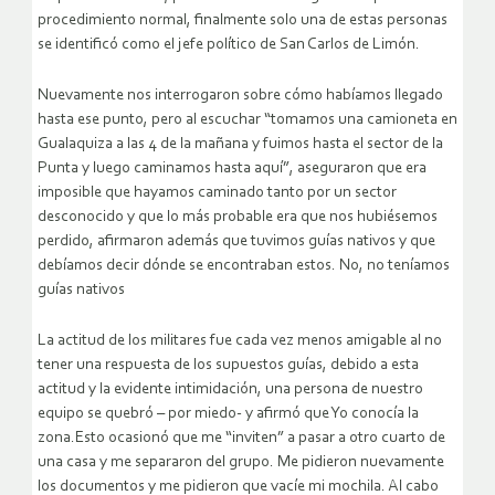
procedimiento normal, finalmente solo una de estas personas
se identificó como el jefe político de San Carlos de Limón.
Nuevamente nos interrogaron sobre cómo habíamos llegado
hasta ese punto, pero al escuchar “tomamos una camioneta en
Gualaquiza a las 4 de la mañana y fuimos hasta el sector de la
Punta y luego caminamos hasta aquí”, aseguraron que era
imposible que hayamos caminado tanto por un sector
desconocido y que lo más probable era que nos hubiésemos
perdido, afirmaron además que tuvimos guías nativos y que
debíamos decir dónde se encontraban estos. No, no teníamos
guías nativos
La actitud de los militares fue cada vez menos amigable al no
tener una respuesta de los supuestos guías, debido a esta
actitud y la evidente intimidación, una persona de nuestro
equipo se quebró – por miedo- y afirmó que Yo conocía la
zona.Esto ocasionó que me “inviten” a pasar a otro cuarto de
una casa y me separaron del grupo. Me pidieron nuevamente
los documentos y me pidieron que vacíe mi mochila. Al cabo