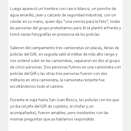
Luego apareció un hombre con casco blanco, un poncho de
agua amarillo, jean y calzado de seguridad industrial, con un
celular en su mano, quien dijo “una sonrisa para la foto”, todas
las personas del grupo protestamos pero él se plantó al frente y
tomó varias fotografías en presencia de los policías.
Salieron del campamento tres camionetas sin placas, llenas de
policías del GIR, en seguida salió el militar de más alto rango y
nos ordenó subir en las camionetas, separaron en dos el grupo
de cinco personas. Dos personas fuimos en una camioneta con
policías del GIR y las otras tres personas fueron con dos
militares en otra camioneta, la camioneta restante fue
escoltándonos todo el camino.
Durante el viaje hasta San Juan Bosco, los policías con los que
yo iba (el jefe del GIR de copiloto, el chofer y un
acompañante), fueron amables, pero insistentes con las
mismas preguntas que ya habíamos respondido.